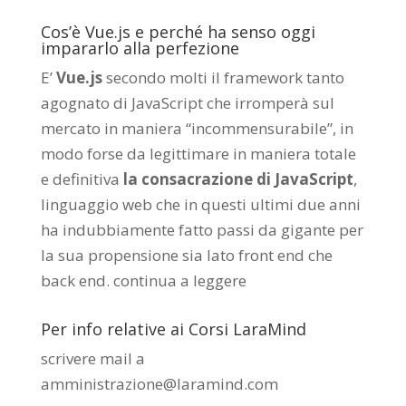
Cos’è Vue.js e perché ha senso oggi
impararlo alla perfezione
E’
Vue.js
secondo molti il framework tanto
agognato di JavaScript che irromperà sul
mercato in maniera “incommensurabile”, in
modo forse da legittimare in maniera totale
e definitiva
la consacrazione di JavaScript
,
linguaggio web che in questi ultimi due anni
ha indubbiamente fatto passi da gigante per
la sua propensione sia lato front end che
back end.
continua a leggere
Per info relative ai Corsi LaraMind
scrivere mail a
amministrazione@laramind.com