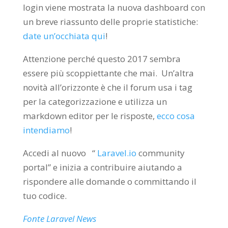
login viene mostrata la nuova dashboard con
un breve riassunto delle proprie statistiche:
date un’occhiata qui
!
Attenzione perché questo 2017 sembra
essere più scoppiettante che mai.
Un’altra
novità all’orizzonte è che il forum usa i tag
per la categorizzazione e utilizza un
markdown editor per le risposte,
ecco cosa
intendiamo
!
Accedi al nuovo “
Laravel.io
community
portal” e inizia a contribuire aiutando a
rispondere alle domande o committando il
tuo codice.
Fon
te Laravel News