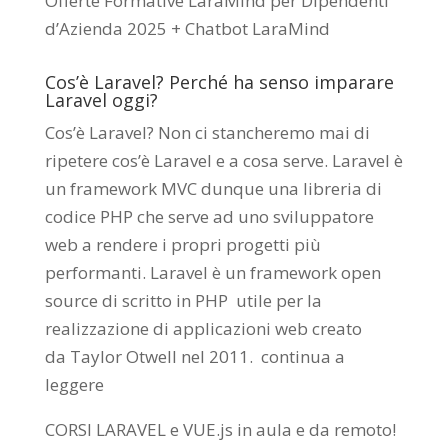
Offerte Formative LaraMind per Dipendenti
d’Azienda 2025 + Chatbot LaraMind
Cos’è Laravel? Perché ha senso imparare
Laravel oggi?
Cos’è Laravel? Non ci stancheremo mai di
ripetere cos’è Laravel e a cosa serve. Laravel è
un framework MVC dunque una libreria di
codice PHP che serve ad uno sviluppatore
web a rendere i propri progetti più
performanti. Laravel è un framework open
source di scritto in PHP utile per la
realizzazione di applicazioni web creato
da
Taylor Otwell
nel 2011.
continua a
leggere
CORSI LARAVEL e VUE.js in aula e da remoto
!