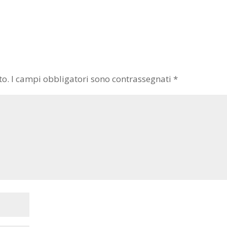
to.
I campi obbligatori sono contrassegnati
*