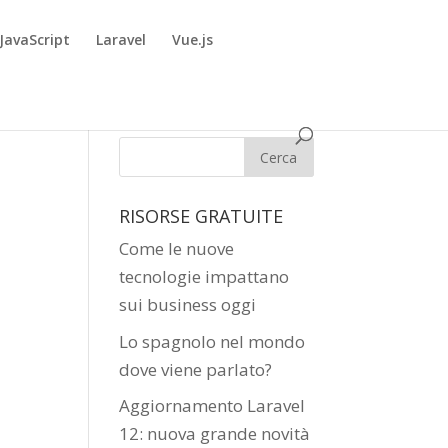
JavaScript
Laravel
Vue.js
RISORSE GRATUITE
Come le nuove
tecnologie impattano
sui business oggi
Lo spagnolo nel mondo
dove viene parlato?
Aggiornamento Laravel
12: nuova grande novità