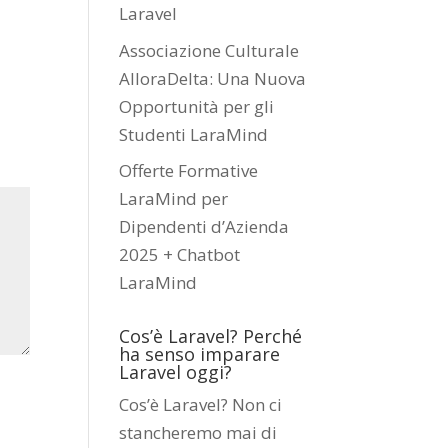
Laravel
Associazione Culturale
AlloraDelta: Una Nuova
Opportunità per gli
Studenti LaraMind
Offerte Formative
LaraMind per
Dipendenti d’Azienda
2025 + Chatbot
LaraMind
Cos’è Laravel? Perché
ha senso imparare
Laravel oggi?
Cos’è Laravel? Non ci
stancheremo mai di