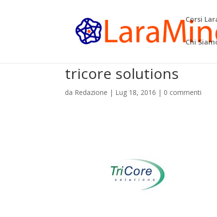
Corsi La
Chi Siam
tricore solutions
da
Redazione
|
Lug 18, 2016
|
0 commenti