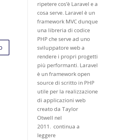
ripetere cos’è Laravel e a
cosa serve. Laravel è un
framework MVC dunque
una libreria di codice
PHP che serve ad uno
sviluppatore web a
rendere i propri progetti
più performanti. Laravel
è un framework open
source di scritto in PHP
utile per la realizzazione
di applicazioni web
creato da
Taylor
Otwell
nel
2011.
continua a
leggere