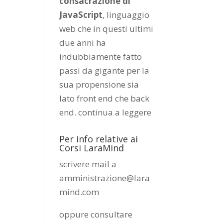
consacrazione di
JavaScript
, linguaggio
web che in questi ultimi
due anni ha
indubbiamente fatto
passi da gigante per la
sua propensione sia
lato front end che back
end.
continua a leggere
Per info relative ai
Corsi LaraMind
scrivere mail a
amministrazione@lara
mind.com
oppure consultare