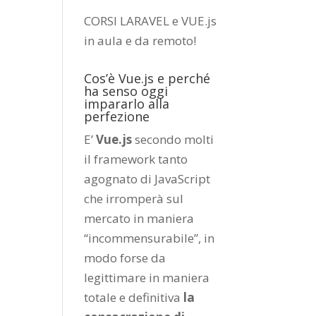
CORSI LARAVEL e VUE.js
in aula e da remoto
!
Cos’è Vue.js e perché
ha senso oggi
impararlo alla
perfezione
E’
Vue.js
secondo molti
il framework tanto
agognato di JavaScript
che irromperà sul
mercato in maniera
“incommensurabile”, in
modo forse da
legittimare in maniera
totale e definitiva
la