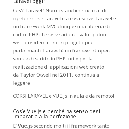
Laravel oggi?
Cos’è Laravel? Non ci stancheremo mai di
ripetere cos’è Laravel e a cosa serve. Laravel è
un framework MVC dunque una libreria di
codice PHP che serve ad uno sviluppatore
web a rendere i propri progetti più
performanti. Laravel è un framework open
source di scritto in PHP utile per la
realizzazione di applicazioni web creato
da
Taylor Otwell
nel 2011.
continua a
leggere
CORSI LARAVEL e VUE.js in aula e da remoto
!
Cos’è Vue.js e perché ha senso oggi
impararlo alla perfezione
E’
Vue.js
secondo molti il framework tanto