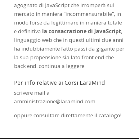
agognato di JavaScript che irromperà sul
mercato in maniera “incommensurabile”, in
modo forse da legittimare in maniera totale
e definitiva
la consacrazione di JavaScript
,
linguaggio web che in questi ultimi due anni
ha indubbiamente fatto passi da gigante per
la sua propensione sia lato front end che
back end.
continua a leggere
Per info relative ai Corsi LaraMind
scrivere mail a
amministrazione@laramind.com
oppure consultare direttamente il catalogo
!