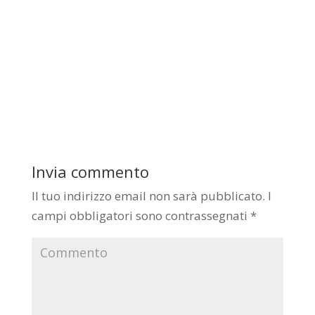
Invia commento
Il tuo indirizzo email non sarà pubblicato.
I
campi obbligatori sono contrassegnati
*