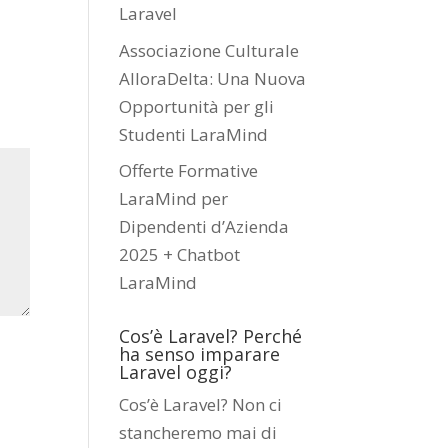
Laravel
Associazione Culturale
AlloraDelta: Una Nuova
Opportunità per gli
Studenti LaraMind
Offerte Formative
LaraMind per
Dipendenti d’Azienda
2025 + Chatbot
LaraMind
Cos’è Laravel? Perché
ha senso imparare
Laravel oggi?
Cos’è Laravel? Non ci
stancheremo mai di