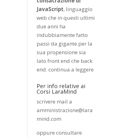
consacrazione di
JavaScript
, linguaggio
web che in questi ultimi
due anni ha
indubbiamente fatto
passi da gigante per la
sua propensione sia
lato front end che back
end.
continua a leggere
Per info relative ai
Corsi LaraMind
scrivere mail a
amministrazione@lara
mind.com
oppure consultare