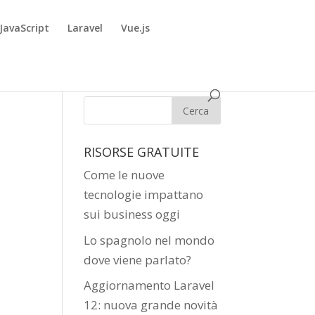
JavaScript
Laravel
Vue.js
RISORSE GRATUITE
Come le nuove
tecnologie impattano
sui business oggi
Lo spagnolo nel mondo
dove viene parlato?
Aggiornamento Laravel
12: nuova grande novità