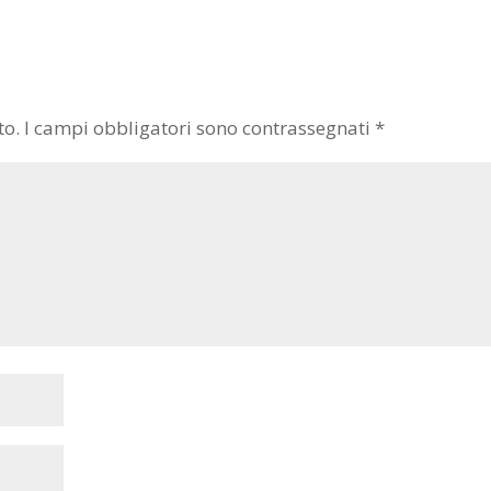
to.
I campi obbligatori sono contrassegnati
*