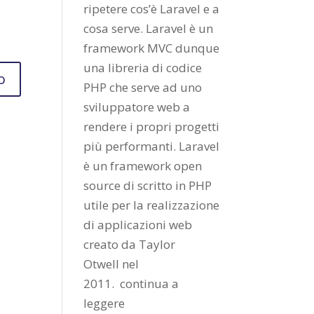
ripetere cos’è Laravel e a
cosa serve. Laravel è un
framework MVC dunque
una libreria di codice
PHP che serve ad uno
sviluppatore web a
rendere i propri progetti
più performanti. Laravel
è un framework open
source di scritto in PHP
utile per la realizzazione
di applicazioni web
creato da
Taylor
Otwell
nel
2011.
continua a
leggere