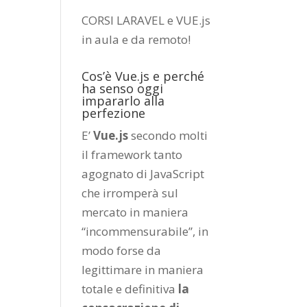
CORSI LARAVEL e VUE.js
in aula e da remoto
!
Cos’è Vue.js e perché
ha senso oggi
impararlo alla
perfezione
E’
Vue.js
secondo molti
il framework tanto
agognato di JavaScript
che irromperà sul
mercato in maniera
“incommensurabile”, in
modo forse da
legittimare in maniera
totale e definitiva
la