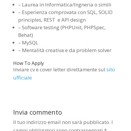
– Laurea in Informatica/Ingneria o simili
– Esperienza comprovata con SQL, SOLID
principles, REST e API design
– Software testing (PHPUnit, PHPSpec,
Behat)
– MySQL
– Mentalità creativa e da problem solver
How To Apply
Inviare cv e cover letter direttamente sul
sito
ufficiale
Invia commento
Il tuo indirizzo email non sarà pubblicato.
I
campi obbligatori sono contrassegnati
*