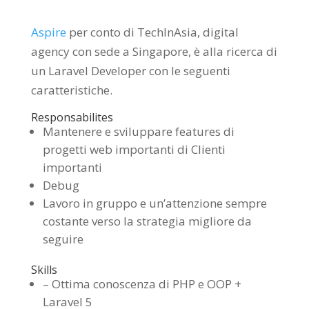
Aspire
per conto di TechInAsia, digital
agency con sede a Singapore, è alla ricerca di
un Laravel Developer con le seguenti
caratteristiche.
Responsabilites
Mantenere e sviluppare features di
progetti web importanti di Clienti
importanti
Debug
Lavoro in gruppo e un’attenzione sempre
costante verso la strategia migliore da
seguire
Skills
– Ottima conoscenza di PHP e OOP +
Laravel 5