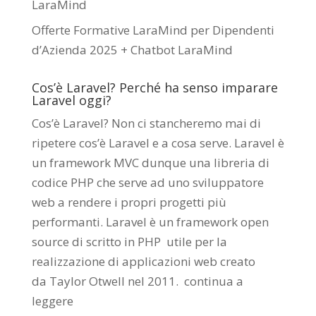
LaraMind
Offerte Formative LaraMind per Dipendenti
d’Azienda 2025 + Chatbot LaraMind
Cos’è Laravel? Perché ha senso imparare
Laravel oggi?
Cos’è Laravel? Non ci stancheremo mai di
ripetere cos’è Laravel e a cosa serve. Laravel è
un framework MVC dunque una libreria di
codice PHP che serve ad uno sviluppatore
web a rendere i propri progetti più
performanti. Laravel è un framework open
source di scritto in PHP utile per la
realizzazione di applicazioni web creato
da
Taylor Otwell
nel 2011.
continua a
leggere