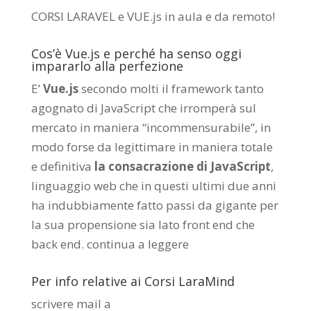
CORSI LARAVEL e VUE.js in aula e da remoto
!
Cos’è Vue.js e perché ha senso oggi
impararlo alla perfezione
E’
Vue.js
secondo molti il framework tanto
agognato di JavaScript che irromperà sul
mercato in maniera “incommensurabile”, in
modo forse da legittimare in maniera totale
e definitiva
la consacrazione di JavaScript
,
linguaggio web che in questi ultimi due anni
ha indubbiamente fatto passi da gigante per
la sua propensione sia lato front end che
back end.
continua a leggere
Per info relative ai Corsi LaraMind
scrivere mail a