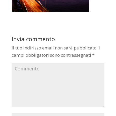
Invia commento
Il tuo indirizzo email non sarà pubblicato.
I
campi obbligatori sono contrassegnati
*