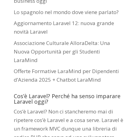
business oggi
Lo spagnolo nel mondo dove viene parlato?
Aggiornamento Laravel 12: nuova grande
novità Laravel
Associazione Culturale AlloraDelta: Una
Nuova Opportunità per gli Studenti
LaraMind
Offerte Formative LaraMind per Dipendenti
d’Azienda 2025 + Chatbot LaraMind
Cos’è Laravel? Perché ha senso imparare
Laravel oggi?
Cos’è Laravel? Non ci stancheremo mai di
ripetere cos’è Laravel e a cosa serve. Laravel è
un framework MVC dunque una libreria di