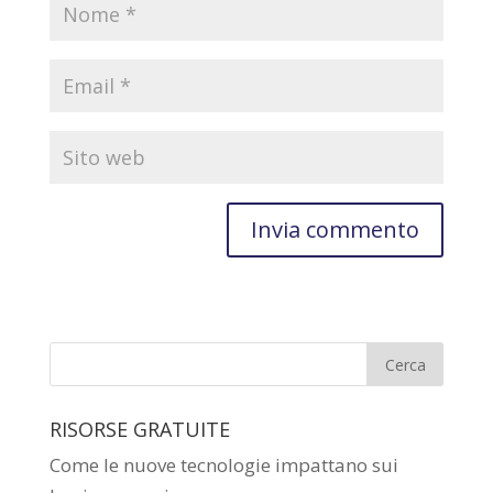
RISORSE GRATUITE
Come le nuove tecnologie impattano sui