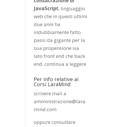
consacrazione di
JavaScript
, linguaggio
web che in questi ultimi
due anni ha
indubbiamente fatto
passi da gigante per la
sua propensione sia
lato front end che back
end.
continua a leggere
Per info relative ai
Corsi LaraMind
scrivere mail a
amministrazione@lara
mind.com
oppure consultare