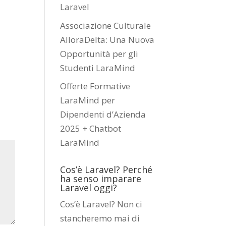
Laravel
Associazione Culturale
AlloraDelta: Una Nuova
Opportunità per gli
Studenti LaraMind
Offerte Formative
LaraMind per
Dipendenti d’Azienda
2025 + Chatbot
LaraMind
Cos’è Laravel? Perché
ha senso imparare
Laravel oggi?
Cos’è Laravel? Non ci
stancheremo mai di