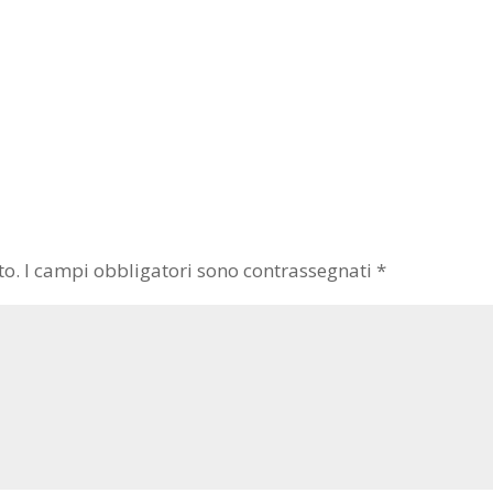
to.
I campi obbligatori sono contrassegnati
*