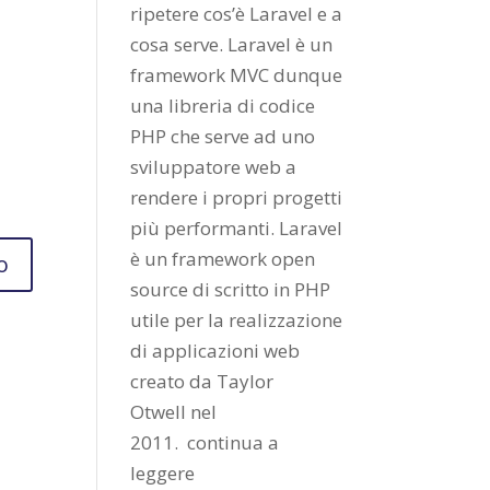
ripetere cos’è Laravel e a
cosa serve. Laravel è un
framework MVC dunque
una libreria di codice
PHP che serve ad uno
sviluppatore web a
rendere i propri progetti
più performanti. Laravel
è un framework open
source di scritto in PHP
utile per la realizzazione
di applicazioni web
creato da
Taylor
Otwell
nel
2011.
continua a
leggere