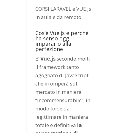
CORSI LARAVEL e VUE.js
in aula e da remoto
!
Cos’è Vue.js e perché
ha senso oggi
impararlo alla
perfezione
E’
Vue.js
secondo molti
il framework tanto
agognato di JavaScript
che irromperà sul
mercato in maniera
“incommensurabile”, in
modo forse da
legittimare in maniera
totale e definitiva
la