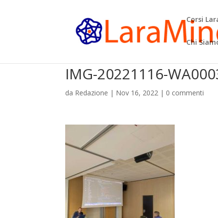
Corsi La
Chi Siam
IMG-20221116-WA000
da
Redazione
|
Nov 16, 2022
|
0 commenti