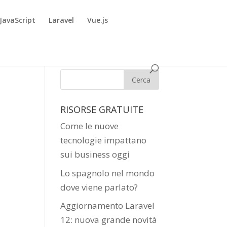
JavaScript
Laravel
Vue.js
RISORSE GRATUITE
Come le nuove
tecnologie impattano
sui business oggi
Lo spagnolo nel mondo
dove viene parlato?
Aggiornamento Laravel
12: nuova grande novità