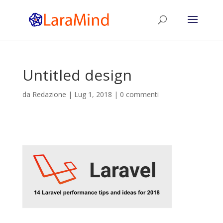
Untitled design
da
Redazione
|
Lug 1, 2018
|
0 commenti