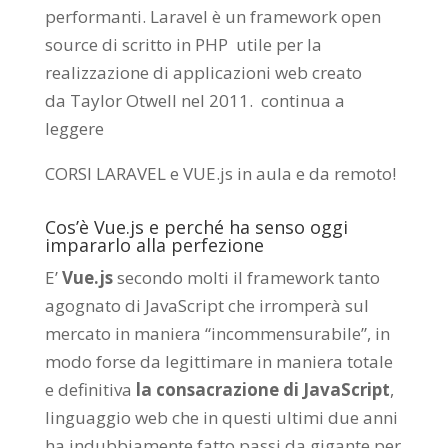
performanti. Laravel è un framework open
source di scritto in PHP utile per la
realizzazione di applicazioni web creato
da
Taylor Otwell
nel 2011.
continua a
leggere
CORSI LARAVEL e VUE.js in aula e da remoto
!
Cos’è Vue.js e perché ha senso oggi
impararlo alla perfezione
E’
Vue.js
secondo molti il framework tanto
agognato di JavaScript che irromperà sul
mercato in maniera “incommensurabile”, in
modo forse da legittimare in maniera totale
e definitiva
la consacrazione di JavaScript
,
linguaggio web che in questi ultimi due anni
ha indubbiamente fatto passi da gigante per