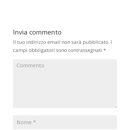
Invia commento
Il tuo indirizzo email non sarà pubblicato.
I
campi obbligatori sono contrassegnati
*