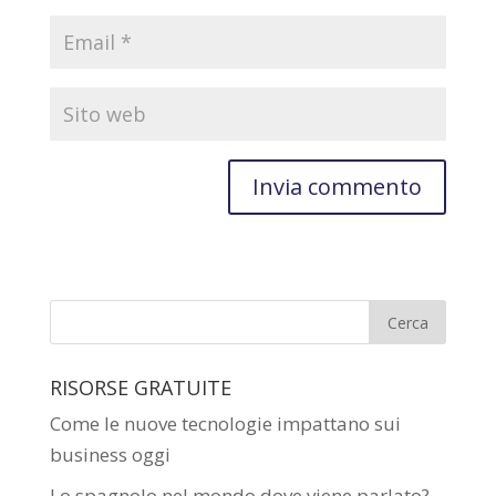
RISORSE GRATUITE
Come le nuove tecnologie impattano sui
business oggi
Lo spagnolo nel mondo dove viene parlato?