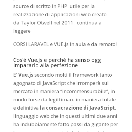
source di scritto in PHP utile per la
realizzazione di applicazioni web creato
da
Taylor Otwell
nel 2011.
continua a
leggere
CORSI LARAVEL e VUE.js in aula e da remoto
!
Cos’è Vue.js e perché ha senso oggi
impararlo alla perfezione
E’
Vue.js
secondo molti il framework tanto
agognato di JavaScript che irromperà sul
mercato in maniera “incommensurabile”, in
modo forse da legittimare in maniera totale
e definitiva
la consacrazione di JavaScript
,
linguaggio web che in questi ultimi due anni
ha indubbiamente fatto passi da gigante per