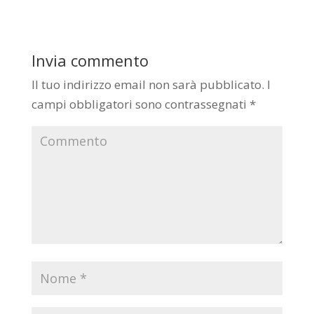
Invia commento
Il tuo indirizzo email non sarà pubblicato.
I
campi obbligatori sono contrassegnati
*