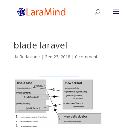
blade laravel
da
Redazione
|
Gen 23, 2018
|
0 commenti