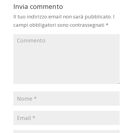
Invia commento
Il tuo indirizzo email non sarà pubblicato.
I
campi obbligatori sono contrassegnati
*