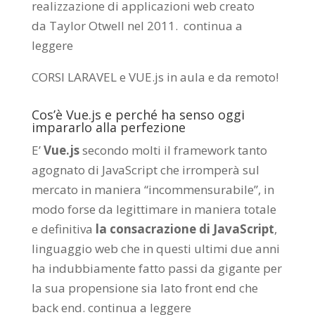
realizzazione di applicazioni web creato
da
Taylor Otwell
nel 2011.
continua a
leggere
CORSI LARAVEL e VUE.js in aula e da remoto
!
Cos’è Vue.js e perché ha senso oggi
impararlo alla perfezione
E’
Vue.js
secondo molti il framework tanto
agognato di JavaScript che irromperà sul
mercato in maniera “incommensurabile”, in
modo forse da legittimare in maniera totale
e definitiva
la consacrazione di JavaScript
,
linguaggio web che in questi ultimi due anni
ha indubbiamente fatto passi da gigante per
la sua propensione sia lato front end che
back end.
continua a leggere