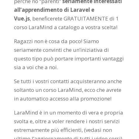
perché no “parenti”
seriamente interessati
all’apprendimento di Laravel e
Vue.js
, beneficerete GRATUITAMENTE di 1
corso LaraMind a catalogo a vostra scelta!
Ragazzi non è cosa da poco! Siamo
seriamente convinti che un’iniziativa di
questo tipo può portare importanti vantaggi
sia a voi che a noi.
Se tutti i vostri contatti acquisteranno anche
soltanto un corso LaraMind, ecco che avrete
in automatico accesso alla promozione!
LaraMind è in un momento di vera e propria
svolta e, oltre a voler rendere i nostri servizi
estremamente più efficienti, (vedasi non
ultimo l’aggiornamento di tutti i video corsi)