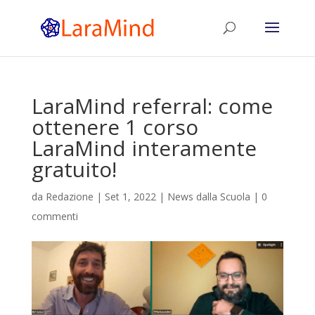
LaraMind referral: come
ottenere 1 corso
LaraMind interamente
gratuito!
da
Redazione
|
Set 1, 2022
|
News dalla Scuola
|
0
commenti