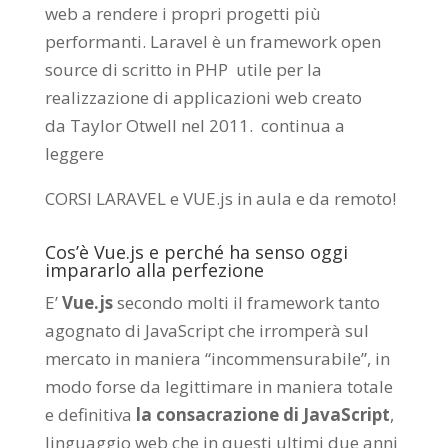
web a rendere i propri progetti più
performanti. Laravel è un framework open
source di scritto in PHP utile per la
realizzazione di applicazioni web creato
da
Taylor Otwell
nel 2011.
continua a
leggere
CORSI LARAVEL e VUE.js in aula e da remoto
!
Cos’è Vue.js e perché ha senso oggi
impararlo alla perfezione
E’
Vue.js
secondo molti il framework tanto
agognato di JavaScript che irromperà sul
mercato in maniera “incommensurabile”, in
modo forse da legittimare in maniera totale
e definitiva
la consacrazione di JavaScript
,
linguaggio web che in questi ultimi due anni