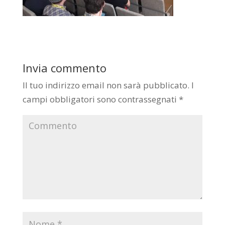
Invia commento
Il tuo indirizzo email non sarà pubblicato.
I
campi obbligatori sono contrassegnati
*