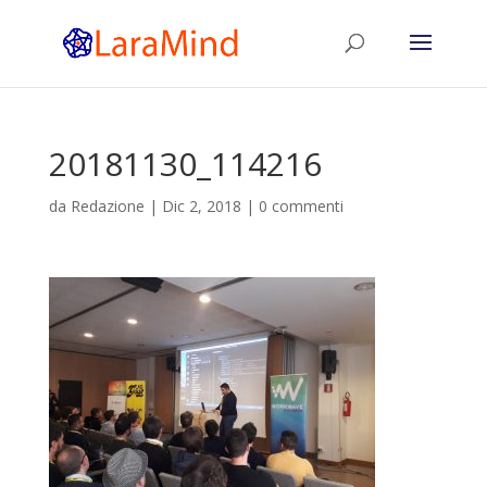
20181130_114216
da
Redazione
|
Dic 2, 2018
|
0 commenti