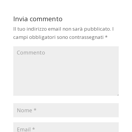
Invia commento
Il tuo indirizzo email non sarà pubblicato.
I
campi obbligatori sono contrassegnati
*