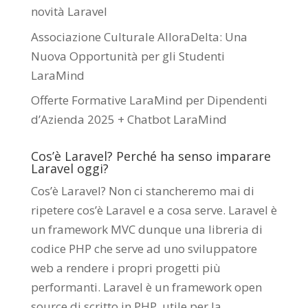
novità Laravel
Associazione Culturale AlloraDelta: Una
Nuova Opportunità per gli Studenti
LaraMind
Offerte Formative LaraMind per Dipendenti
d’Azienda 2025 + Chatbot LaraMind
Cos’è Laravel? Perché ha senso imparare
Laravel oggi?
Cos’è Laravel? Non ci stancheremo mai di
ripetere cos’è Laravel e a cosa serve. Laravel è
un framework MVC dunque una libreria di
codice PHP che serve ad uno sviluppatore
web a rendere i propri progetti più
performanti. Laravel è un framework open
source di scritto in PHP utile per la