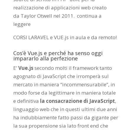
realizzazione di applicazioni web creato
da
Taylor Otwell
nel 2011.
continua a
leggere
CORSI LARAVEL e VUE.js in aula e da remoto
!
Cos’è Vue.js e perché ha senso oggi
impararlo alla perfezione
E’
Vue.js
secondo molti il framework tanto
agognato di JavaScript che irromperà sul
mercato in maniera “incommensurabile”, in
modo forse da legittimare in maniera totale
e definitiva
la consacrazione di JavaScript
,
linguaggio web che in questi ultimi due anni
ha indubbiamente fatto passi da gigante per
la sua propensione sia lato front end che