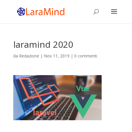
laramind 2020
da
Redazione
|
Nov 11, 2019
|
0 commenti