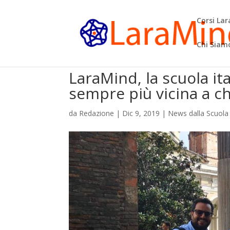
Corsi La
Chi Siam
LaraMind, la scuola ita
sempre più vicina a c
da
Redazione
|
Dic 9, 2019
|
News dalla Scuola