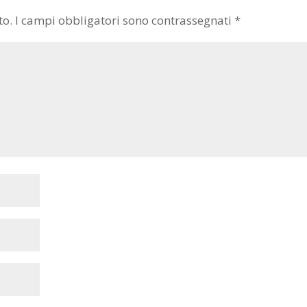
to.
I campi obbligatori sono contrassegnati
*