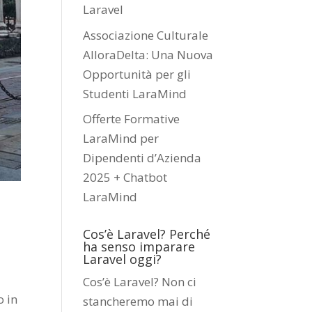
Laravel
Associazione Culturale
AlloraDelta: Una Nuova
Opportunità per gli
Studenti LaraMind
Offerte Formative
LaraMind per
Dipendenti d’Azienda
2025 + Chatbot
LaraMind
Cos’è Laravel? Perché
ha senso imparare
Laravel oggi?
Cos’è Laravel? Non ci
o in
stancheremo mai di