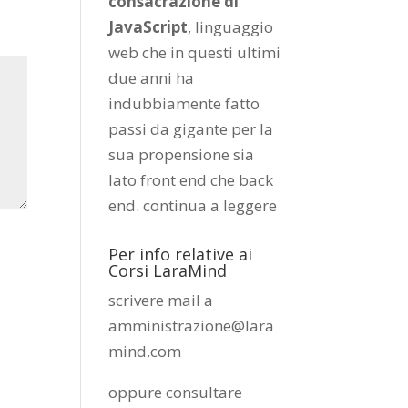
consacrazione di
JavaScript
, linguaggio
web che in questi ultimi
due anni ha
indubbiamente fatto
passi da gigante per la
sua propensione sia
lato front end che back
end.
continua a leggere
Per info relative ai
Corsi LaraMind
scrivere mail a
amministrazione@lara
mind.com
oppure consultare