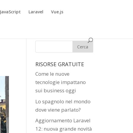
JavaScript
Laravel
Vue.js
:
RISORSE GRATUITE
Come le nuove
tecnologie impattano
sui business oggi
Lo spagnolo nel mondo
dove viene parlato?
Aggiornamento Laravel
12: nuova grande novità