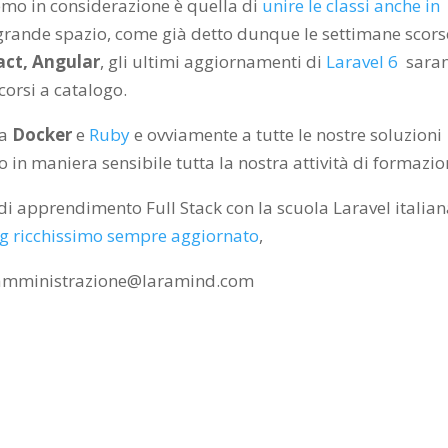
mo in considerazione è quella di
unire le classi anche in
 grande spazio, come già detto dunque le settimane scors
act, Angular
, gli ultimi aggiornamenti di
Laravel 6
sara
 corsi a catalogo.
ta
Docker
e
Ruby
e ovviamente a tutte le nostre soluzioni
in maniera sensibile tutta la nostra attività di formazio
 di apprendimento Full Stack con la scuola Laravel italian
g ricchissimo sempre aggiornato
,
a amministrazione@laramind.com