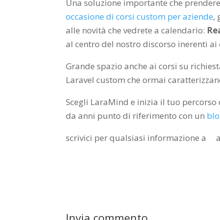
Una soluzione importante che prendere
occasione di corsi custom per aziende
,
alle novità che vedrete a calendario:
Re
al centro del nostro discorso inerenti ai
Grande spazio anche ai corsi su richies
Laravel custom che ormai caratterizzano 
Scegli LaraMind e inizia il tuo percorso
da anni punto di riferimento con un
blo
scrivici per qualsiasi informazione 
Invia commento