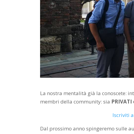
La nostra mentalità già la conoscete: int
membri della community: sia
PRIVATI
Iscrivit
Dal prossimo anno spingeremo sulle aul