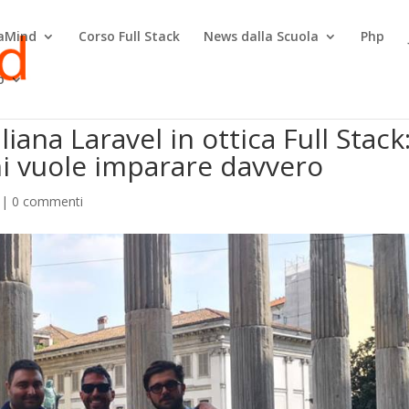
raMind
Corso Full Stack
News dalla Scuola
Php
o
liana Laravel in ottica Full Stack
hi vuole imparare davvero
|
0 commenti