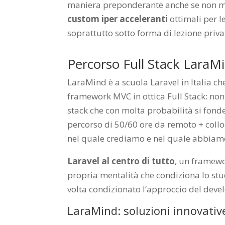
maniera preponderante anche se non ma
custom iper acceleranti
ottimali per l
soprattutto sotto forma di lezione priva
Percorso Full Stack LaraM
LaraMind è a scuola Laravel in Italia c
framework MVC in ottica Full Stack: non
stack che con molta probabilità si fonde
percorso di 50/60 ore da remoto + collo
nel quale crediamo e nel quale abbiamo
Laravel al centro di tutto
, un framewo
propria mentalità che condiziona lo stud
volta condizionato l’approccio del devel
LaraMind: soluzioni innovati