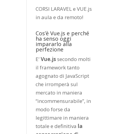
CORSI LARAVEL e VUE.js
in aula e da remoto
!
Cos’è Vue.js e perché
ha senso oggi
impararlo alla
perfezione
E’
Vue.js
secondo molti
il framework tanto
agognato di JavaScript
che irromperà sul
mercato in maniera
“incommensurabile”, in
modo forse da
legittimare in maniera
totale e definitiva
la