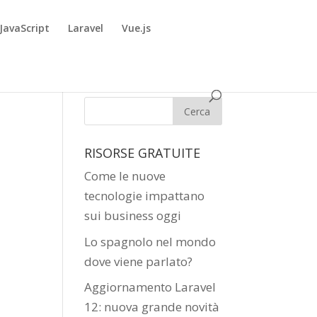
JavaScript
Laravel
Vue.js
RISORSE GRATUITE
Come le nuove
tecnologie impattano
sui business oggi
Lo spagnolo nel mondo
dove viene parlato?
Aggiornamento Laravel
12: nuova grande novità