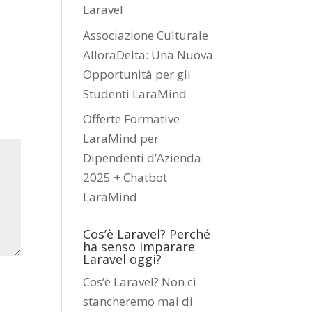
Laravel
Associazione Culturale
AlloraDelta: Una Nuova
Opportunità per gli
Studenti LaraMind
Offerte Formative
LaraMind per
Dipendenti d’Azienda
2025 + Chatbot
LaraMind
Cos’è Laravel? Perché
ha senso imparare
Laravel oggi?
Cos’è Laravel? Non ci
stancheremo mai di