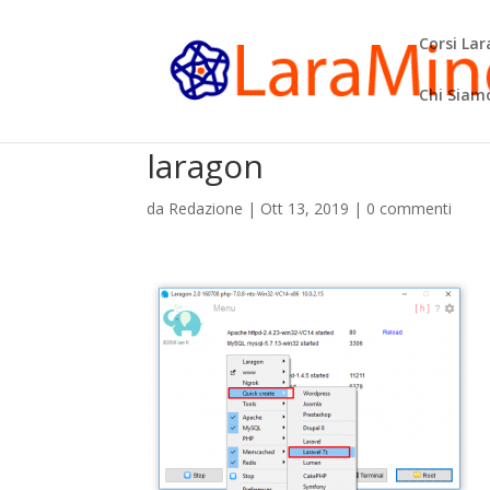
Corsi La
Chi Siam
laragon
da
Redazione
|
Ott 13, 2019
|
0 commenti