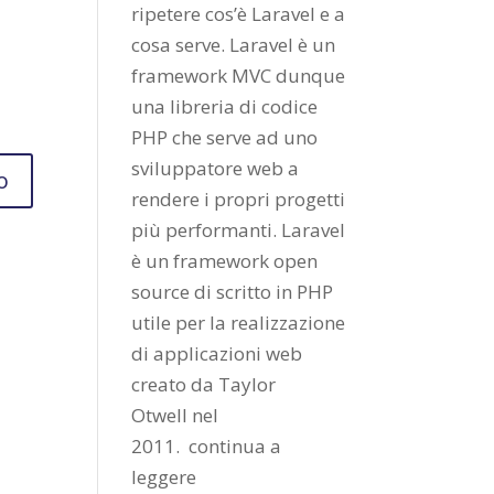
ripetere cos’è Laravel e a
cosa serve. Laravel è un
framework MVC dunque
una libreria di codice
PHP che serve ad uno
sviluppatore web a
rendere i propri progetti
più performanti. Laravel
è un framework open
source di scritto in PHP
utile per la realizzazione
di applicazioni web
creato da
Taylor
Otwell
nel
2011.
continua a
leggere