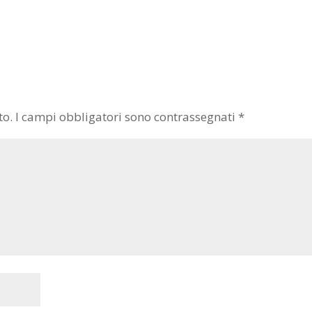
to.
I campi obbligatori sono contrassegnati
*