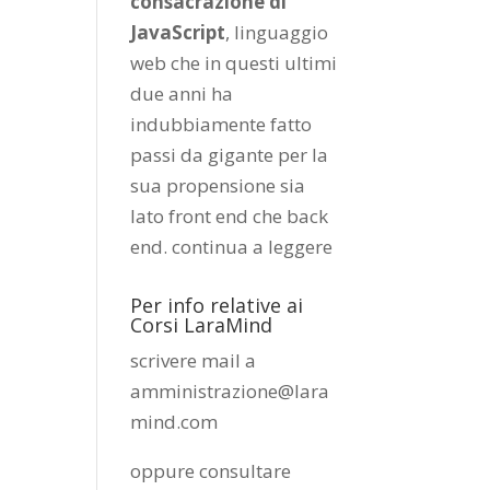
consacrazione di
JavaScript
, linguaggio
web che in questi ultimi
due anni ha
indubbiamente fatto
passi da gigante per la
sua propensione sia
lato front end che back
end.
continua a leggere
Per info relative ai
Corsi LaraMind
scrivere mail a
amministrazione@lara
mind.com
oppure consultare