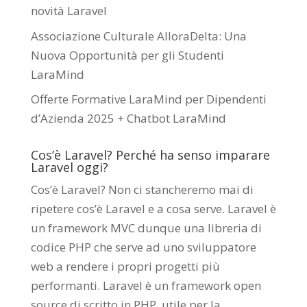
novità Laravel
Associazione Culturale AlloraDelta: Una
Nuova Opportunità per gli Studenti
LaraMind
Offerte Formative LaraMind per Dipendenti
d’Azienda 2025 + Chatbot LaraMind
Cos’è Laravel? Perché ha senso imparare
Laravel oggi?
Cos’è Laravel? Non ci stancheremo mai di
ripetere cos’è Laravel e a cosa serve. Laravel è
un framework MVC dunque una libreria di
codice PHP che serve ad uno sviluppatore
web a rendere i propri progetti più
performanti. Laravel è un framework open
source di scritto in PHP utile per la