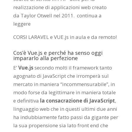
realizzazione di applicazioni web creato
da
Taylor Otwell
nel 2011.
continua a
leggere
CORSI LARAVEL e VUE.js in aula e da remoto
!
Cos’è Vue.js e perché ha senso oggi
impararlo alla perfezione
E’
Vue.js
secondo molti il framework tanto
agognato di JavaScript che irromperà sul
mercato in maniera “incommensurabile”, in
modo forse da legittimare in maniera totale
e definitiva
la consacrazione di JavaScript
,
linguaggio web che in questi ultimi due anni
ha indubbiamente fatto passi da gigante per
la sua propensione sia lato front end che