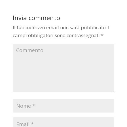
Invia commento
Il tuo indirizzo email non sarà pubblicato.
I
campi obbligatori sono contrassegnati
*