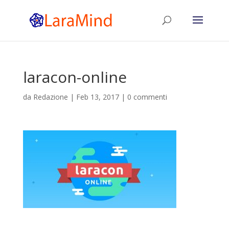
laracon-online
da
Redazione
|
Feb 13, 2017
|
0 commenti