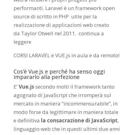
performanti. Laravel è un framework open
source di scritto in PHP utile per la
realizzazione di applicazioni web creato
da
Taylor Otwell
nel 2011.
continua a
leggere
CORSI LARAVEL e VUE.js in aula e da remoto
!
Cos’è Vue.js e perché ha senso oggi
impararlo alla perfezione
E’
Vue.js
secondo molti il framework tanto
agognato di JavaScript che irromperà sul
mercato in maniera “incommensurabile”, in
modo forse da legittimare in maniera totale
e definitiva
la consacrazione di JavaScript
,
linguaggio web che in questi ultimi due anni