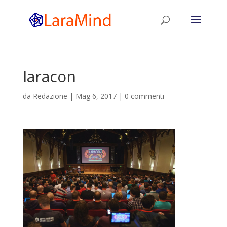
laracon
da
Redazione
|
Mag 6, 2017
|
0 commenti