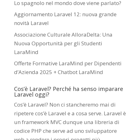
Lo spagnolo nel mondo dove viene parlato?
Aggiornamento Laravel 12: nuova grande
novità Laravel
Associazione Culturale AlloraDelta: Una
Nuova Opportunità per gli Studenti
LaraMind
Offerte Formative LaraMind per Dipendenti
d’Azienda 2025 + Chatbot LaraMind
Cos’è Laravel? Perché ha senso imparare
Laravel oggi?
Cos’è Laravel? Non ci stancheremo mai di
ripetere cos’è Laravel e a cosa serve. Laravel è
un framework MVC dunque una libreria di
codice PHP che serve ad uno sviluppatore
web a rendere i propri progetti più