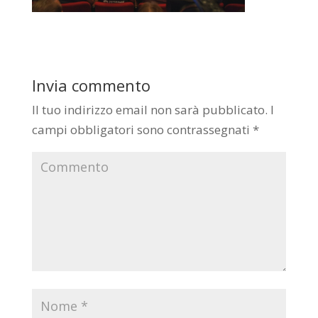
Invia commento
Il tuo indirizzo email non sarà pubblicato.
I
campi obbligatori sono contrassegnati
*