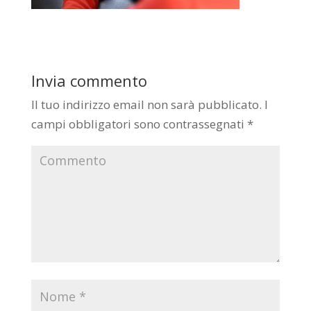
Invia commento
Il tuo indirizzo email non sarà pubblicato.
I
campi obbligatori sono contrassegnati
*