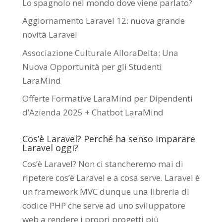
Lo spagnolo nel mondo dove viene parlato?
Aggiornamento Laravel 12: nuova grande
novità Laravel
Associazione Culturale AlloraDelta: Una
Nuova Opportunità per gli Studenti
LaraMind
Offerte Formative LaraMind per Dipendenti
d’Azienda 2025 + Chatbot LaraMind
Cos’è Laravel? Perché ha senso imparare
Laravel oggi?
Cos’è Laravel? Non ci stancheremo mai di
ripetere cos’è Laravel e a cosa serve. Laravel è
un framework MVC dunque una libreria di
codice PHP che serve ad uno sviluppatore
web a rendere i propri progetti più