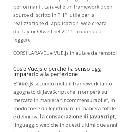
performanti. Laravel è un framework open
source di scritto in PHP utile per la
realizzazione di applicazioni web creato
da
Taylor Otwell
nel 2011.
continua a
leggere
CORSI LARAVEL e VUE.js in aula e da remoto
!
Cos’è Vue.js e perché ha senso oggi
impararlo alla perfezione
E’
Vue.js
secondo molti il framework tanto
agognato di JavaScript che irromperà sul
mercato in maniera “incommensurabile”, in
modo forse da legittimare in maniera totale
e definitiva
la consacrazione di JavaScript
,
linguaggio web che in questi ultimi due anni