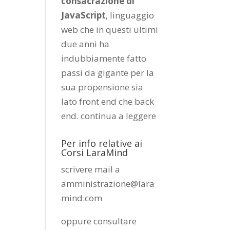
consacrazione di
JavaScript
, linguaggio
web che in questi ultimi
due anni ha
indubbiamente fatto
passi da gigante per la
sua propensione sia
lato front end che back
end.
continua a leggere
Per info relative ai
Corsi LaraMind
scrivere mail a
amministrazione@lara
mind.com
oppure consultare