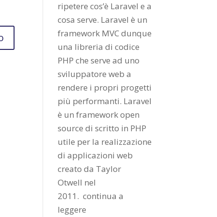
ripetere cos’è Laravel e a
cosa serve. Laravel è un
framework MVC dunque
una libreria di codice
PHP che serve ad uno
sviluppatore web a
rendere i propri progetti
più performanti. Laravel
è un framework open
source di scritto in PHP
utile per la realizzazione
di applicazioni web
creato da
Taylor
Otwell
nel
2011.
continua a
leggere