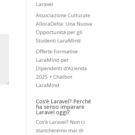
Laravel
Associazione Culturale
AlloraDelta: Una Nuova
Opportunità per gli
Studenti LaraMind
Offerte Formative
LaraMind per
Dipendenti d’Azienda
2025 + Chatbot
LaraMind
Cos’è Laravel? Perché
ha senso imparare
Laravel oggi?
Cos’è Laravel? Non ci
stancheremo mai di