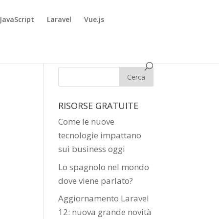
JavaScript
Laravel
Vue.js
RISORSE GRATUITE
Come le nuove
tecnologie impattano
sui business oggi
Lo spagnolo nel mondo
dove viene parlato?
Aggiornamento Laravel
12: nuova grande novità