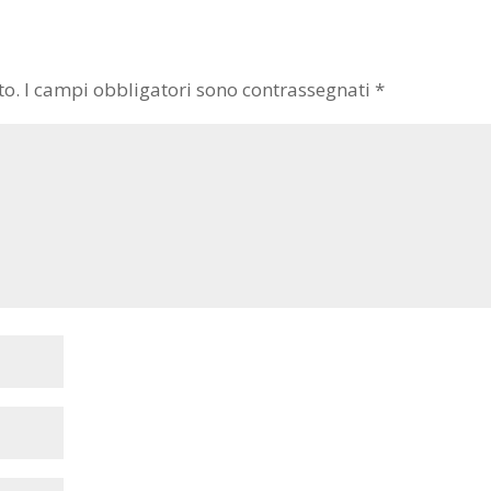
to.
I campi obbligatori sono contrassegnati
*