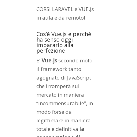
CORSI LARAVEL e VUE.js
in aula e da remoto
!
Cos’è Vue.js e perché
ha senso oggi
impararlo alla
perfezione
E’
Vue.js
secondo molti
il framework tanto
agognato di JavaScript
che irromperà sul
mercato in maniera
“incommensurabile”, in
modo forse da
legittimare in maniera
totale e definitiva
la