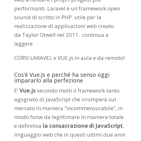
performanti. Laravel è un framework open
source di scritto in PHP utile per la
realizzazione di applicazioni web creato
da
Taylor Otwell
nel 2011.
continua a
leggere
CORSI LARAVEL e VUE.js in aula e da remoto
!
Cos’è Vue.js e perché ha senso oggi
impararlo alla perfezione
E’
Vue.js
secondo molti il framework tanto
agognato di JavaScript che irromperà sul
mercato in maniera “incommensurabile”, in
modo forse da legittimare in maniera totale
e definitiva
la consacrazione di JavaScript
,
linguaggio web che in questi ultimi due anni