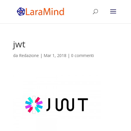
jwt
da
Redazione
|
Mar 1, 2018
|
0 commenti