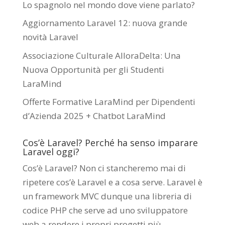
Lo spagnolo nel mondo dove viene parlato?
Aggiornamento Laravel 12: nuova grande
novità Laravel
Associazione Culturale AlloraDelta: Una
Nuova Opportunità per gli Studenti
LaraMind
Offerte Formative LaraMind per Dipendenti
d’Azienda 2025 + Chatbot LaraMind
Cos’è Laravel? Perché ha senso imparare
Laravel oggi?
Cos’è Laravel? Non ci stancheremo mai di
ripetere cos’è Laravel e a cosa serve. Laravel è
un framework MVC dunque una libreria di
codice PHP che serve ad uno sviluppatore
web a rendere i propri progetti più