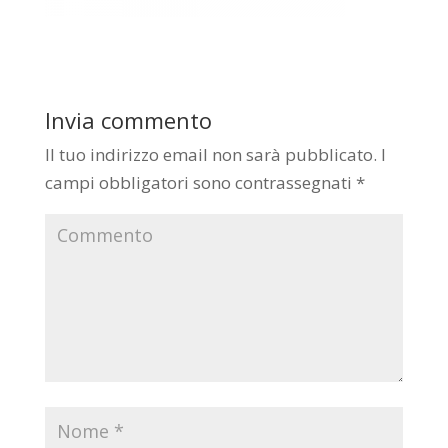
Invia commento
Il tuo indirizzo email non sarà pubblicato.
I
campi obbligatori sono contrassegnati
*