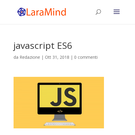
javascript ES6
da
Redazione
|
Ott 31, 2018
|
0 commenti