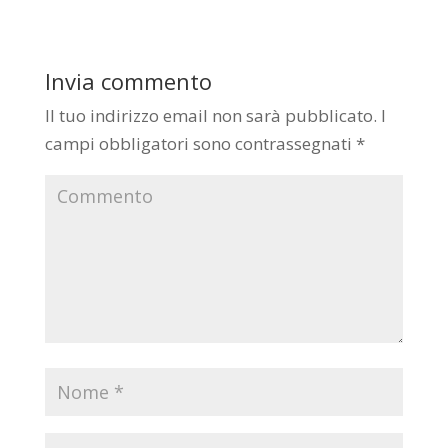
Invia commento
Il tuo indirizzo email non sarà pubblicato.
I
campi obbligatori sono contrassegnati
*