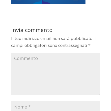
Invia commento
Il tuo indirizzo email non sarà pubblicato.
I
campi obbligatori sono contrassegnati
*