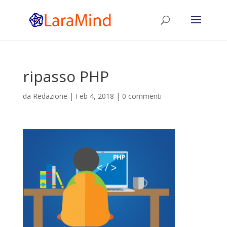
ripasso PHP
da
Redazione
|
Feb 4, 2018
|
0 commenti