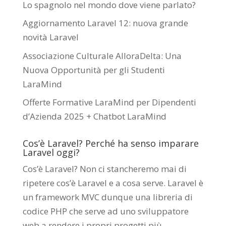
Lo spagnolo nel mondo dove viene parlato?
Aggiornamento Laravel 12: nuova grande
novità Laravel
Associazione Culturale AlloraDelta: Una
Nuova Opportunità per gli Studenti
LaraMind
Offerte Formative LaraMind per Dipendenti
d’Azienda 2025 + Chatbot LaraMind
Cos’è Laravel? Perché ha senso imparare
Laravel oggi?
Cos’è Laravel? Non ci stancheremo mai di
ripetere cos’è Laravel e a cosa serve. Laravel è
un framework MVC dunque una libreria di
codice PHP che serve ad uno sviluppatore
web a rendere i propri progetti più