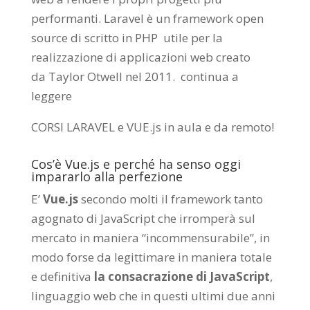
performanti. Laravel è un framework open
source di scritto in PHP utile per la
realizzazione di applicazioni web creato
da
Taylor Otwell
nel 2011.
continua a
leggere
CORSI LARAVEL e VUE.js in aula e da remoto
!
Cos’è Vue.js e perché ha senso oggi
impararlo alla perfezione
E’
Vue.js
secondo molti il framework tanto
agognato di JavaScript che irromperà sul
mercato in maniera “incommensurabile”, in
modo forse da legittimare in maniera totale
e definitiva
la consacrazione di JavaScript
,
linguaggio web che in questi ultimi due anni