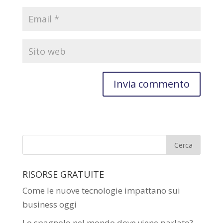
RISORSE GRATUITE
Come le nuove tecnologie impattano sui
business oggi
Lo spagnolo nel mondo dove viene parlato?