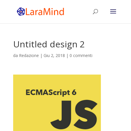
Untitled design 2
da
Redazione
|
Giu 2, 2018
|
0 commenti