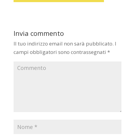
Invia commento
Il tuo indirizzo email non sarà pubblicato.
I
campi obbligatori sono contrassegnati
*