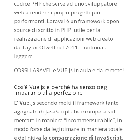
codice PHP che serve ad uno sviluppatore
web a rendere i propri progetti più
performanti. Laravel è un framework open
source di scritto in PHP utile per la
realizzazione di applicazioni web creato
da
Taylor Otwell
nel 2011.
continua a
leggere
CORSI LARAVEL e VUE.js in aula e da remoto
!
Cos’è Vue.js e perché ha senso oggi
impararlo alla perfezione
E’
Vue.js
secondo molti il framework tanto
agognato di JavaScript che irromperà sul
mercato in maniera “incommensurabile”, in
modo forse da legittimare in maniera totale
e definitiva
la consacrazione di JavaScript
,