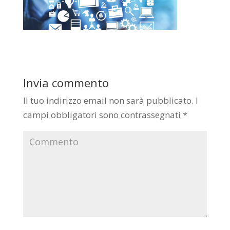
Invia commento
Il tuo indirizzo email non sarà pubblicato.
I
campi obbligatori sono contrassegnati
*