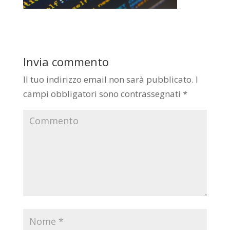
Invia commento
Il tuo indirizzo email non sarà pubblicato.
I
campi obbligatori sono contrassegnati
*