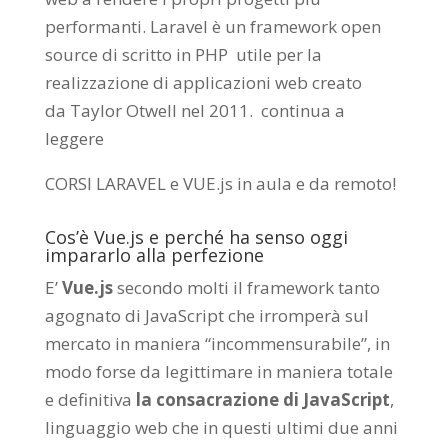
performanti. Laravel è un framework open
source di scritto in PHP utile per la
realizzazione di applicazioni web creato
da
Taylor Otwell
nel 2011.
continua a
leggere
CORSI LARAVEL e VUE.js in aula e da remoto
!
Cos’è Vue.js e perché ha senso oggi
impararlo alla perfezione
E’
Vue.js
secondo molti il framework tanto
agognato di JavaScript che irromperà sul
mercato in maniera “incommensurabile”, in
modo forse da legittimare in maniera totale
e definitiva
la consacrazione di JavaScript
,
linguaggio web che in questi ultimi due anni