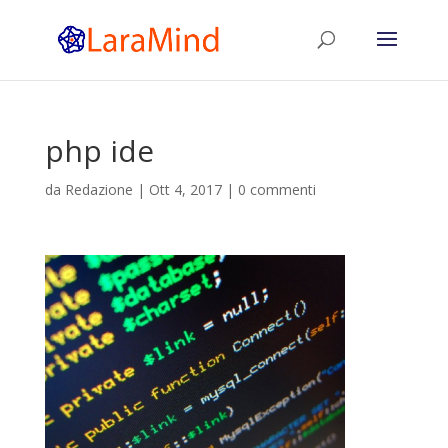
php ide
da
Redazione
|
Ott 4, 2017
|
0 commenti