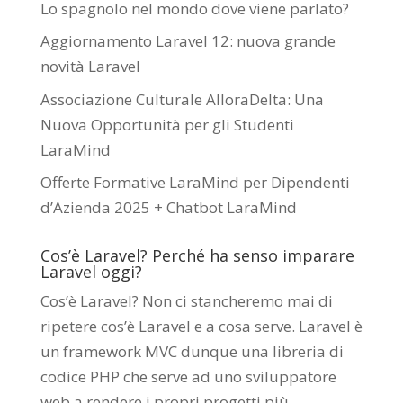
Lo spagnolo nel mondo dove viene parlato?
Aggiornamento Laravel 12: nuova grande
novità Laravel
Associazione Culturale AlloraDelta: Una
Nuova Opportunità per gli Studenti
LaraMind
Offerte Formative LaraMind per Dipendenti
d’Azienda 2025 + Chatbot LaraMind
Cos’è Laravel? Perché ha senso imparare
Laravel oggi?
Cos’è Laravel? Non ci stancheremo mai di
ripetere cos’è Laravel e a cosa serve. Laravel è
un framework MVC dunque una libreria di
codice PHP che serve ad uno sviluppatore
web a rendere i propri progetti più