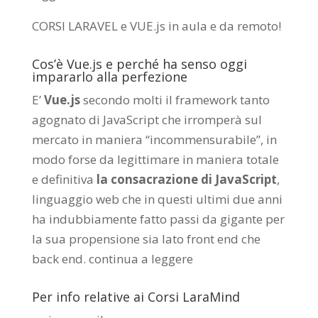
CORSI LARAVEL e VUE.js in aula e da remoto
!
Cos’è Vue.js e perché ha senso oggi
impararlo alla perfezione
E’
Vue.js
secondo molti il framework tanto
agognato di JavaScript che irromperà sul
mercato in maniera “incommensurabile”, in
modo forse da legittimare in maniera totale
e definitiva
la consacrazione di JavaScript
,
linguaggio web che in questi ultimi due anni
ha indubbiamente fatto passi da gigante per
la sua propensione sia lato front end che
back end.
continua a leggere
Per info relative ai Corsi LaraMind