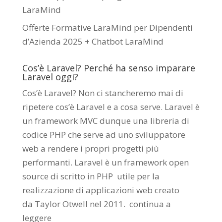
LaraMind
Offerte Formative LaraMind per Dipendenti
d’Azienda 2025 + Chatbot LaraMind
Cos’è Laravel? Perché ha senso imparare
Laravel oggi?
Cos’è Laravel? Non ci stancheremo mai di
ripetere cos’è Laravel e a cosa serve. Laravel è
un framework MVC dunque una libreria di
codice PHP che serve ad uno sviluppatore
web a rendere i propri progetti più
performanti. Laravel è un framework open
source di scritto in PHP utile per la
realizzazione di applicazioni web creato
da
Taylor Otwell
nel 2011.
continua a
leggere