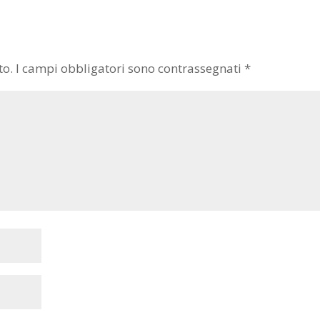
to.
I campi obbligatori sono contrassegnati
*