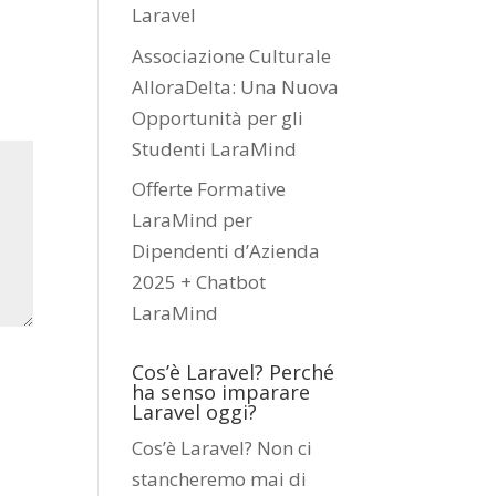
Laravel
Associazione Culturale
AlloraDelta: Una Nuova
Opportunità per gli
Studenti LaraMind
Offerte Formative
LaraMind per
Dipendenti d’Azienda
2025 + Chatbot
LaraMind
Cos’è Laravel? Perché
ha senso imparare
Laravel oggi?
Cos’è Laravel? Non ci
stancheremo mai di