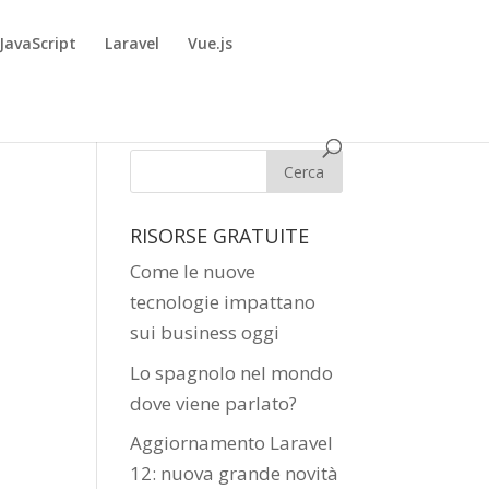
JavaScript
Laravel
Vue.js
RISORSE GRATUITE
Come le nuove
tecnologie impattano
sui business oggi
Lo spagnolo nel mondo
dove viene parlato?
Aggiornamento Laravel
12: nuova grande novità