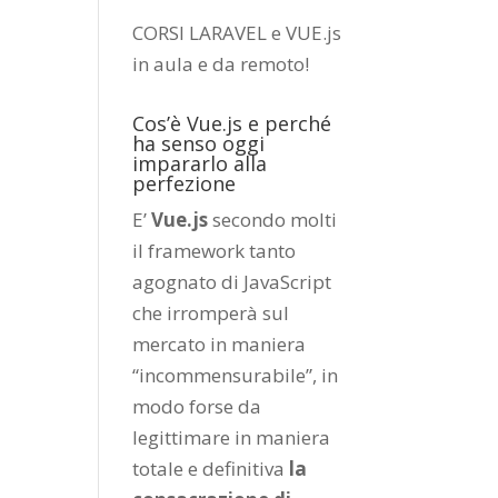
CORSI LARAVEL e VUE.js
in aula e da remoto
!
Cos’è Vue.js e perché
ha senso oggi
impararlo alla
perfezione
E’
Vue.js
secondo molti
il framework tanto
agognato di JavaScript
che irromperà sul
mercato in maniera
“incommensurabile”, in
modo forse da
legittimare in maniera
totale e definitiva
la