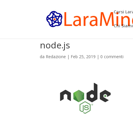
Corsi La
Chi Siam
node.js
da
Redazione
|
Feb 25, 2019
|
0 commenti