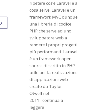
ripetere cos’è Laravel e a
cosa serve. Laravel è un
framework MVC dunque
una libreria di codice
PHP che serve ad uno
sviluppatore web a
rendere i propri progetti
più performanti. Laravel
è un framework open
source di scritto in PHP
utile per la realizzazione
di applicazioni web
creato da
Taylor
Otwell
nel
2011.
continua a
leggere