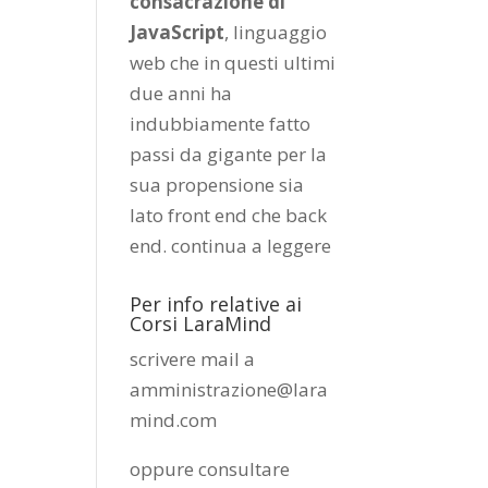
consacrazione di
JavaScript
, linguaggio
web che in questi ultimi
due anni ha
indubbiamente fatto
passi da gigante per la
sua propensione sia
lato front end che back
end.
continua a leggere
Per info relative ai
Corsi LaraMind
scrivere mail a
amministrazione@lara
mind.com
oppure consultare