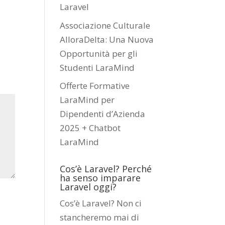
Laravel
Associazione Culturale
AlloraDelta: Una Nuova
Opportunità per gli
Studenti LaraMind
Offerte Formative
LaraMind per
Dipendenti d’Azienda
2025 + Chatbot
LaraMind
Cos’è Laravel? Perché
ha senso imparare
Laravel oggi?
Cos’è Laravel? Non ci
stancheremo mai di