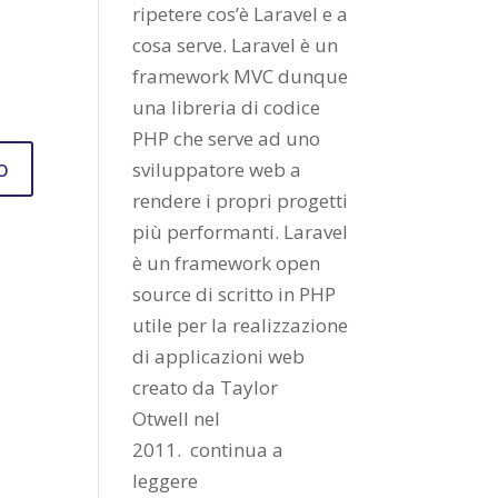
ripetere cos’è Laravel e a
cosa serve. Laravel è un
framework MVC dunque
una libreria di codice
PHP che serve ad uno
sviluppatore web a
rendere i propri progetti
più performanti. Laravel
è un framework open
source di scritto in PHP
utile per la realizzazione
di applicazioni web
creato da
Taylor
Otwell
nel
2011.
continua a
leggere