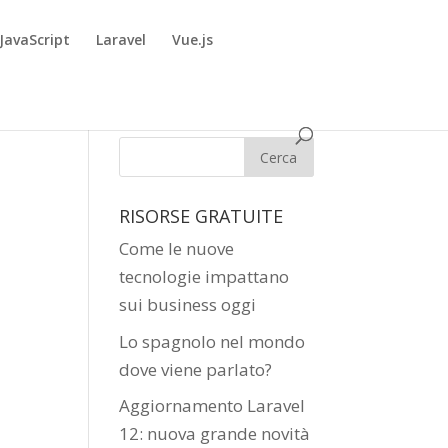
JavaScript
Laravel
Vue.js
RISORSE GRATUITE
Come le nuove
tecnologie impattano
sui business oggi
Lo spagnolo nel mondo
dove viene parlato?
Aggiornamento Laravel
12: nuova grande novità