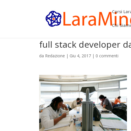
Corsi La
Chi Siam
full stack developer 
da
Redazione
|
Giu 4, 2017
|
0 commenti