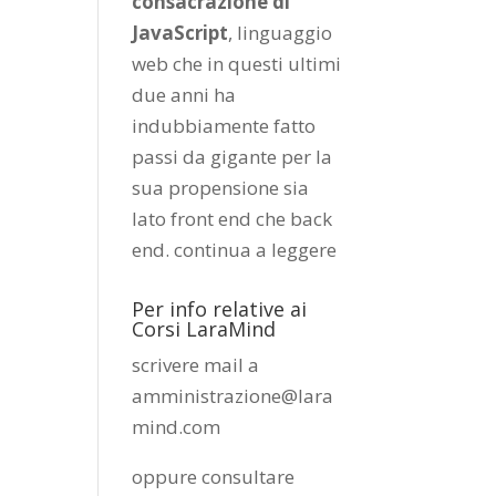
consacrazione di
JavaScript
, linguaggio
web che in questi ultimi
due anni ha
indubbiamente fatto
passi da gigante per la
sua propensione sia
lato front end che back
end.
continua a leggere
Per info relative ai
Corsi LaraMind
scrivere mail a
amministrazione@lara
mind.com
oppure consultare