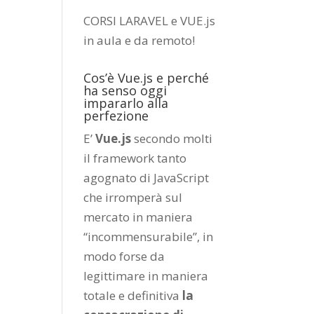
CORSI LARAVEL e VUE.js
in aula e da remoto
!
Cos’è Vue.js e perché
ha senso oggi
impararlo alla
perfezione
E’
Vue.js
secondo molti
il framework tanto
agognato di JavaScript
che irromperà sul
mercato in maniera
“incommensurabile”, in
modo forse da
legittimare in maniera
totale e definitiva
la