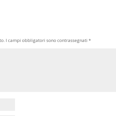
to.
I campi obbligatori sono contrassegnati
*