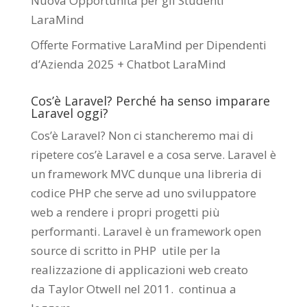
Nuova Opportunità per gli Studenti
LaraMind
Offerte Formative LaraMind per Dipendenti
d’Azienda 2025 + Chatbot LaraMind
Cos’è Laravel? Perché ha senso imparare
Laravel oggi?
Cos’è Laravel? Non ci stancheremo mai di
ripetere cos’è Laravel e a cosa serve. Laravel è
un framework MVC dunque una libreria di
codice PHP che serve ad uno sviluppatore
web a rendere i propri progetti più
performanti. Laravel è un framework open
source di scritto in PHP utile per la
realizzazione di applicazioni web creato
da
Taylor Otwell
nel 2011.
continua a