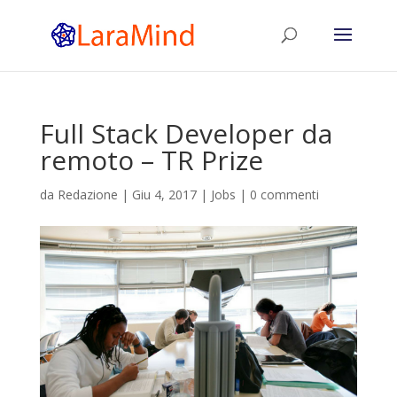
Full Stack Developer da
remoto – TR Prize
da
Redazione
|
Giu 4, 2017
|
Jobs
|
0 commenti