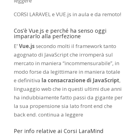
leggere
CORSI LARAVEL e VUE.js in aula e da remoto
!
Cos’è Vue.js e perché ha senso oggi
impararlo alla perfezione
E’
Vue.js
secondo molti il framework tanto
agognato di JavaScript che irromperà sul
mercato in maniera “incommensurabile”, in
modo forse da legittimare in maniera totale
e definitiva
la consacrazione di JavaScript
,
linguaggio web che in questi ultimi due anni
ha indubbiamente fatto passi da gigante per
la sua propensione sia lato front end che
back end.
continua a leggere
Per info relative ai Corsi LaraMind