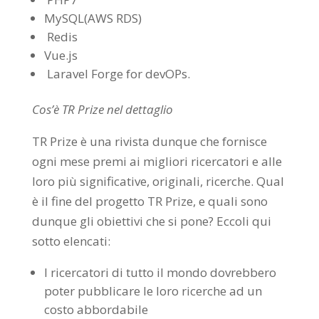
MySQL(AWS RDS)
Redis
Vue.js
Laravel Forge for devOPs.
Cos’è TR Prize nel dettaglio
TR Prize è una rivista dunque che fornisce
ogni mese premi ai migliori ricercatori e alle
loro più significative, originali, ricerche. Qual
è il fine del progetto TR Prize, e quali sono
dunque gli obiettivi che si pone? Eccoli qui
sotto elencati:
I ricercatori di tutto il mondo dovrebbero
poter pubblicare le loro ricerche ad un
costo abbordabile