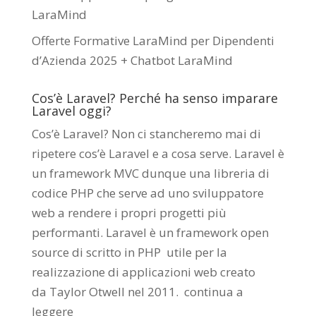
LaraMind
Offerte Formative LaraMind per Dipendenti
d’Azienda 2025 + Chatbot LaraMind
Cos’è Laravel? Perché ha senso imparare
Laravel oggi?
Cos’è Laravel? Non ci stancheremo mai di
ripetere cos’è Laravel e a cosa serve. Laravel è
un framework MVC dunque una libreria di
codice PHP che serve ad uno sviluppatore
web a rendere i propri progetti più
performanti. Laravel è un framework open
source di scritto in PHP utile per la
realizzazione di applicazioni web creato
da
Taylor Otwell
nel 2011.
continua a
leggere