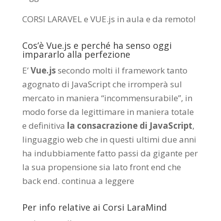
CORSI LARAVEL e VUE.js in aula e da remoto
!
Cos’è Vue.js e perché ha senso oggi
impararlo alla perfezione
E’
Vue.js
secondo molti il framework tanto
agognato di JavaScript che irromperà sul
mercato in maniera “incommensurabile”, in
modo forse da legittimare in maniera totale
e definitiva
la consacrazione di JavaScript
,
linguaggio web che in questi ultimi due anni
ha indubbiamente fatto passi da gigante per
la sua propensione sia lato front end che
back end.
continua a leggere
Per info relative ai Corsi LaraMind