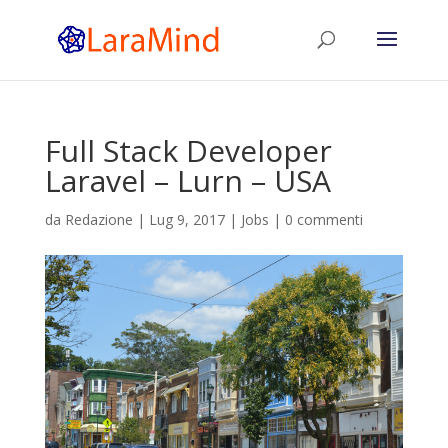
Full Stack Developer
Laravel – Lurn – USA
da
Redazione
|
Lug 9, 2017
|
Jobs
|
0 commenti