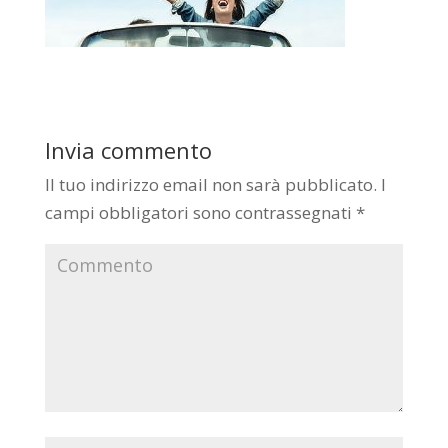
Invia commento
Il tuo indirizzo email non sarà pubblicato.
I
campi obbligatori sono contrassegnati
*