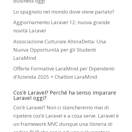
business oggi
Lo spagnolo nel mondo dove viene parlato?
Aggiornamento Laravel 12: nuova grande
novità Laravel
Associazione Culturale AlloraDelta: Una
Nuova Opportunità per gli Studenti
LaraMind
Offerte Formative LaraMind per Dipendenti
d’Azienda 2025 + Chatbot LaraMind
Cos’è Laravel? Perché ha senso imparare
Laravel oggi?
Cos’è Laravel? Non ci stancheremo mai di
ripetere cos’è Laravel e a cosa serve. Laravel è
un framework MVC dunque una libreria di