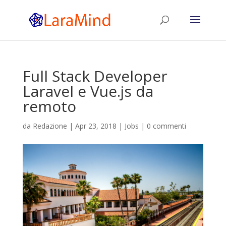
Full Stack Developer
Laravel e Vue.js da
remoto
da
Redazione
|
Apr 23, 2018
|
Jobs
|
0 commenti