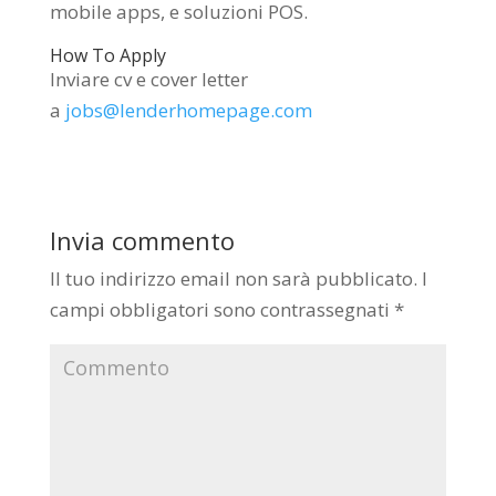
mobile apps, e soluzioni POS.
How To Apply
Inviare cv e cover letter
a
jobs@lenderhomepage.com
Invia commento
Il tuo indirizzo email non sarà pubblicato.
I
campi obbligatori sono contrassegnati
*