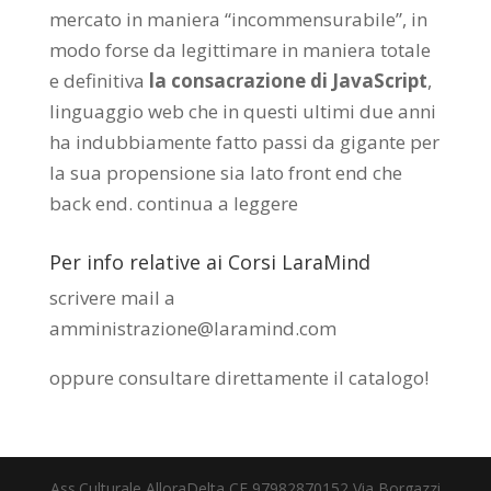
mercato in maniera “incommensurabile”, in
modo forse da legittimare in maniera totale
e definitiva
la consacrazione di JavaScript
,
linguaggio web che in questi ultimi due anni
ha indubbiamente fatto passi da gigante per
la sua propensione sia lato front end che
back end.
continua a leggere
Per info relative ai Corsi LaraMind
scrivere mail a
amministrazione@laramind.com
oppure consultare direttamente il catalogo
!
Ass.Culturale AlloraDelta CF 97982870152 Via Borgazzi