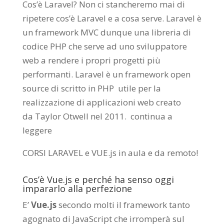
Cos’è Laravel? Non ci stancheremo mai di
ripetere cos’è Laravel e a cosa serve. Laravel è
un framework MVC dunque una libreria di
codice PHP che serve ad uno sviluppatore
web a rendere i propri progetti più
performanti. Laravel è un framework open
source di scritto in PHP utile per la
realizzazione di applicazioni web creato
da
Taylor Otwell
nel 2011.
continua a
leggere
CORSI LARAVEL e VUE.js in aula e da remoto
!
Cos’è Vue.js e perché ha senso oggi
impararlo alla perfezione
E’
Vue.js
secondo molti il framework tanto
agognato di JavaScript che irromperà sul