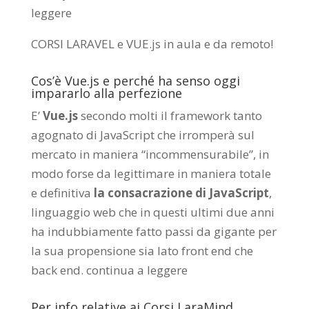
leggere
CORSI LARAVEL e VUE.js in aula e da remoto
!
Cos’è Vue.js e perché ha senso oggi
impararlo alla perfezione
E’
Vue.js
secondo molti il framework tanto
agognato di JavaScript che irromperà sul
mercato in maniera “incommensurabile”, in
modo forse da legittimare in maniera totale
e definitiva
la consacrazione di JavaScript
,
linguaggio web che in questi ultimi due anni
ha indubbiamente fatto passi da gigante per
la sua propensione sia lato front end che
back end.
continua a leggere
Per info relative ai Corsi LaraMind