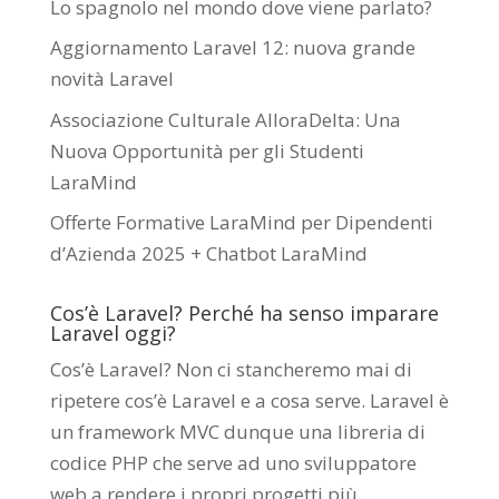
Lo spagnolo nel mondo dove viene parlato?
Aggiornamento Laravel 12: nuova grande
novità Laravel
Associazione Culturale AlloraDelta: Una
Nuova Opportunità per gli Studenti
LaraMind
Offerte Formative LaraMind per Dipendenti
d’Azienda 2025 + Chatbot LaraMind
Cos’è Laravel? Perché ha senso imparare
Laravel oggi?
Cos’è Laravel? Non ci stancheremo mai di
ripetere cos’è Laravel e a cosa serve. Laravel è
un framework MVC dunque una libreria di
codice PHP che serve ad uno sviluppatore
web a rendere i propri progetti più