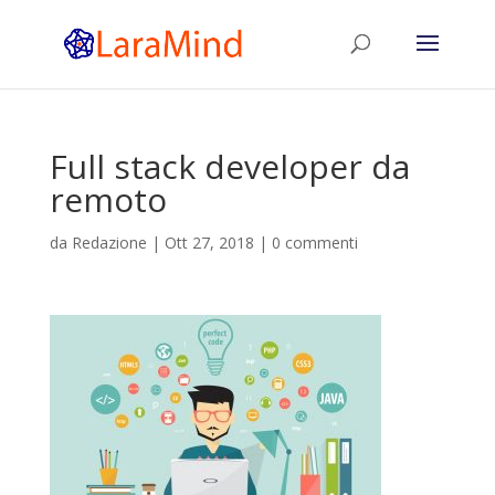
Full stack developer da
remoto
da
Redazione
|
Ott 27, 2018
|
0 commenti