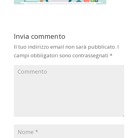
Invia commento
Il tuo indirizzo email non sarà pubblicato.
I
campi obbligatori sono contrassegnati
*