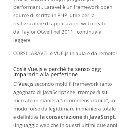
performanti. Laravel è un framework open
source di scritto in PHP utile per la
realizzazione di applicazioni web creato
da
Taylor Otwell
nel 2011.
continua a
leggere
CORSI LARAVEL e VUE.js in aula e da remoto
!
Cos’è Vue.js e perché ha senso oggi
impararlo alla perfezione
E’
Vue.js
secondo molti il framework tanto
agognato di JavaScript che irromperà sul
mercato in maniera “incommensurabile”, in
modo forse da legittimare in maniera totale
e definitiva
la consacrazione di JavaScript
,
linguaggio web che in questi ultimi due anni