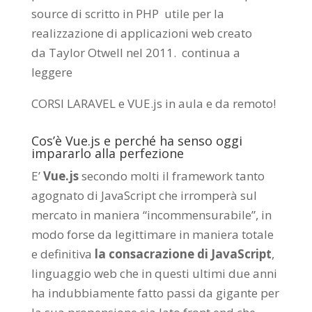
source di scritto in PHP utile per la
realizzazione di applicazioni web creato
da
Taylor Otwell
nel 2011.
continua a
leggere
CORSI LARAVEL e VUE.js in aula e da remoto
!
Cos’è Vue.js e perché ha senso oggi
impararlo alla perfezione
E’
Vue.js
secondo molti il framework tanto
agognato di JavaScript che irromperà sul
mercato in maniera “incommensurabile”, in
modo forse da legittimare in maniera totale
e definitiva
la consacrazione di JavaScript
,
linguaggio web che in questi ultimi due anni
ha indubbiamente fatto passi da gigante per