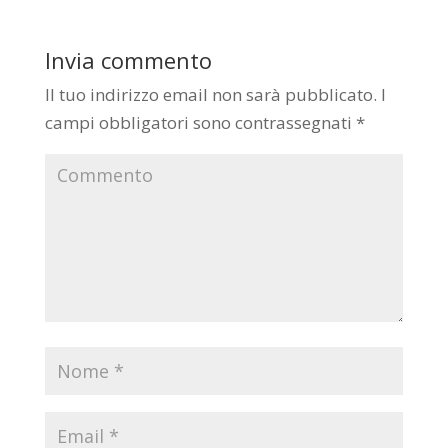
Invia commento
Il tuo indirizzo email non sarà pubblicato.
I
campi obbligatori sono contrassegnati
*