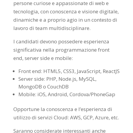
persone curiose e appassionate di web e
tecnologia, con conoscenza e visione digitale,
dinamiche e a proprio agio in un contesto di
lavoro di team multidisciplinare.
I candidati devono possedere esperienza
significativa nella programmazione front
end, server side e mobile:
Front end: HTML5, CSS3, JavaScript, ReactJS
Server side: PHP, Node.js, MySQL,
MongoDB o CouchDB
Mobile: iOS, Android, Cordova/PhoneGap
Opportune la conoscenza e l’esperienza di
utilizzo di servizi Cloud: AWS, GCP, Azure, etc.
Saranno considerate interessanti anche