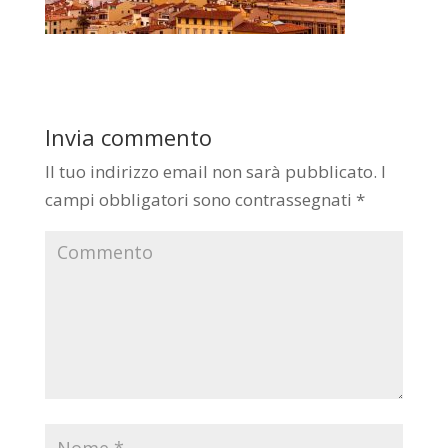
Invia commento
Il tuo indirizzo email non sarà pubblicato.
I
campi obbligatori sono contrassegnati
*