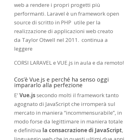
web a rendere i propri progetti più
performanti. Laravel è un framework open
source di scritto in PHP utile per la
realizzazione di applicazioni web creato
da
Taylor Otwell
nel 2011.
continua a
leggere
CORSI LARAVEL e VUE.js in aula e da remoto
!
Cos’è Vue.js e perché ha senso oggi
impararlo alla perfezione
E’
Vue.js
secondo molti il framework tanto
agognato di JavaScript che irromperà sul
mercato in maniera “incommensurabile”, in
modo forse da legittimare in maniera totale
e definitiva
la consacrazione di JavaScript
,
linguaggio web che in questi ultimi due anni