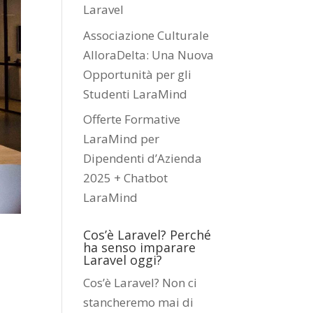
Laravel
Associazione Culturale
AlloraDelta: Una Nuova
Opportunità per gli
Studenti LaraMind
Offerte Formative
LaraMind per
Dipendenti d’Azienda
2025 + Chatbot
LaraMind
Cos’è Laravel? Perché
ha senso imparare
Laravel oggi?
Cos’è Laravel? Non ci
stancheremo mai di