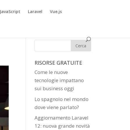
JavaScript
Laravel
Vue.js
RISORSE GRATUITE
Come le nuove
tecnologie impattano
sui business oggi
Lo spagnolo nel mondo
dove viene parlato?
Aggiornamento Laravel
12: nuova grande novità