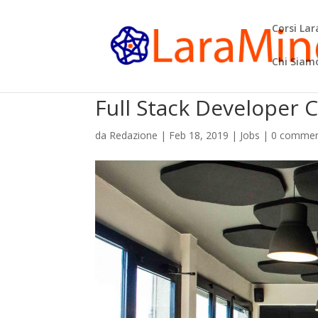
Corsi La
Chi Siam
Full Stack Developer C
da
Redazione
|
Feb 18, 2019
|
Jobs
|
0 commen