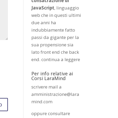
consacrazione di
JavaScript
, linguaggio
web che in questi ultimi
due anni ha
indubbiamente fatto
passi da gigante per la
sua propensione sia
lato front end che back
end.
continua a leggere
Per info relative ai
Corsi LaraMind
scrivere mail a
amministrazione@lara
mind.com
oppure consultare