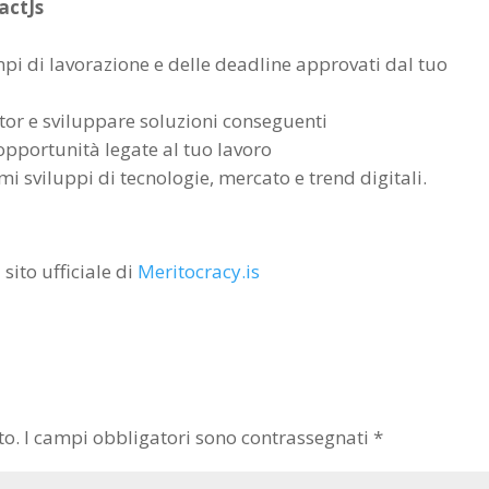
actJs
empi di lavorazione e delle deadline approvati dal tuo
tor e sviluppare soluzioni conseguenti
opportunità legate al tuo lavoro
mi sviluppi di tecnologie, mercato e trend digitali.
 sito ufficiale di
Meritocracy.is
to.
I campi obbligatori sono contrassegnati
*