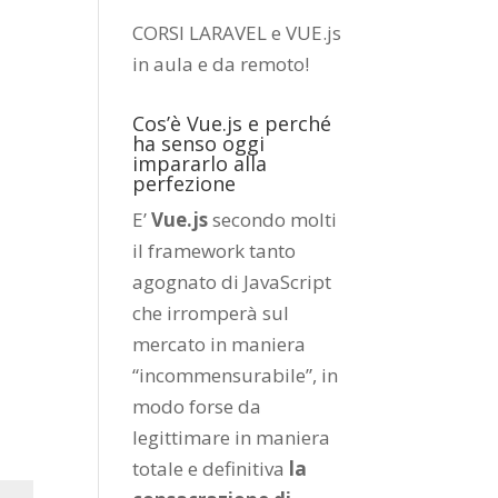
CORSI LARAVEL e VUE.js
in aula e da remoto
!
Cos’è Vue.js e perché
ha senso oggi
impararlo alla
perfezione
E’
Vue.js
secondo molti
il framework tanto
agognato di JavaScript
che irromperà sul
mercato in maniera
“incommensurabile”, in
modo forse da
legittimare in maniera
totale e definitiva
la