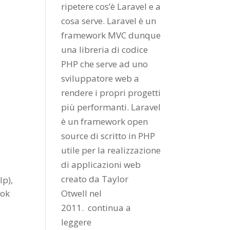
ripetere cos’è Laravel e a
cosa serve. Laravel è un
framework MVC dunque
una libreria di codice
PHP che serve ad uno
sviluppatore web a
rendere i propri progetti
più performanti. Laravel
è un framework open
source di scritto in PHP
utile per la realizzazione
di applicazioni web
creato da
Taylor
lp),
ook
Otwell
nel
2011.
continua a
leggere