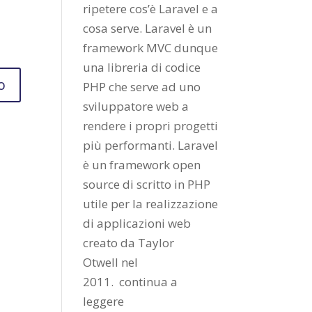
ripetere cos’è Laravel e a
cosa serve. Laravel è un
framework MVC dunque
una libreria di codice
PHP che serve ad uno
sviluppatore web a
rendere i propri progetti
più performanti. Laravel
è un framework open
source di scritto in PHP
utile per la realizzazione
di applicazioni web
creato da
Taylor
Otwell
nel
2011.
continua a
leggere