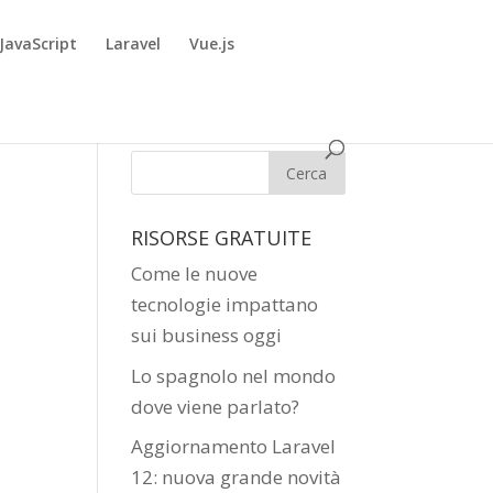
JavaScript
Laravel
Vue.js
RISORSE GRATUITE
Come le nuove
tecnologie impattano
sui business oggi
Lo spagnolo nel mondo
dove viene parlato?
Aggiornamento Laravel
12: nuova grande novità