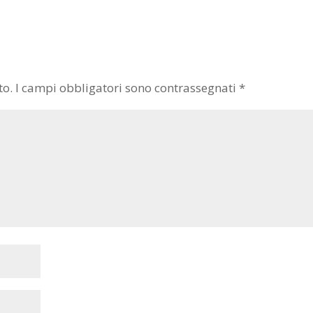
to.
I campi obbligatori sono contrassegnati
*