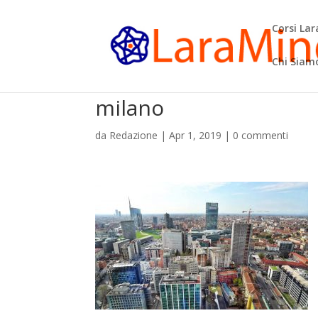
Corsi La
Chi Siam
milano
da
Redazione
|
Apr 1, 2019
|
0 commenti