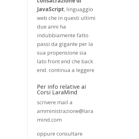
consacrazione di
JavaScript
, linguaggio
web che in questi ultimi
due anni ha
indubbiamente fatto
passi da gigante per la
sua propensione sia
lato front end che back
end.
continua a leggere
Per info relative ai
Corsi LaraMind
scrivere mail a
amministrazione@lara
mind.com
oppure consultare