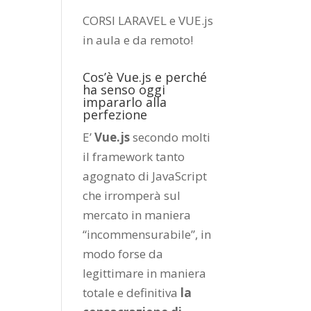
CORSI LARAVEL e VUE.js
in aula e da remoto
!
Cos’è Vue.js e perché
ha senso oggi
impararlo alla
perfezione
E’
Vue.js
secondo molti
il framework tanto
agognato di JavaScript
che irromperà sul
mercato in maniera
“incommensurabile”, in
modo forse da
legittimare in maniera
totale e definitiva
la