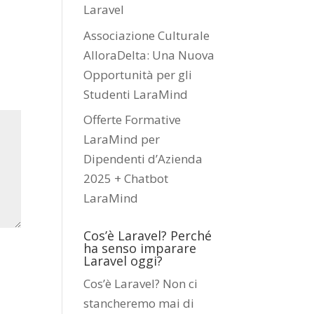
Laravel
Associazione Culturale
AlloraDelta: Una Nuova
Opportunità per gli
Studenti LaraMind
Offerte Formative
LaraMind per
Dipendenti d’Azienda
2025 + Chatbot
LaraMind
Cos’è Laravel? Perché
ha senso imparare
Laravel oggi?
Cos’è Laravel? Non ci
stancheremo mai di