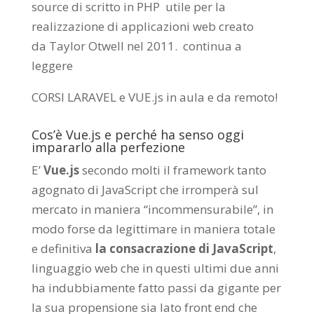
source di scritto in PHP utile per la
realizzazione di applicazioni web creato
da
Taylor Otwell
nel 2011.
continua a
leggere
CORSI LARAVEL e VUE.js in aula e da remoto
!
Cos’è Vue.js e perché ha senso oggi
impararlo alla perfezione
E’
Vue.js
secondo molti il framework tanto
agognato di JavaScript che irromperà sul
mercato in maniera “incommensurabile”, in
modo forse da legittimare in maniera totale
e definitiva
la consacrazione di JavaScript
,
linguaggio web che in questi ultimi due anni
ha indubbiamente fatto passi da gigante per
la sua propensione sia lato front end che