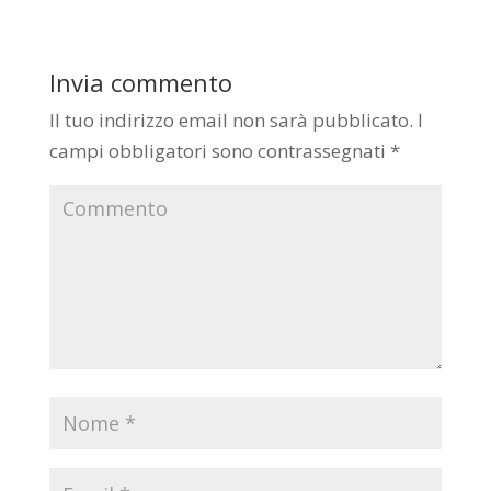
Invia commento
Il tuo indirizzo email non sarà pubblicato.
I
campi obbligatori sono contrassegnati
*