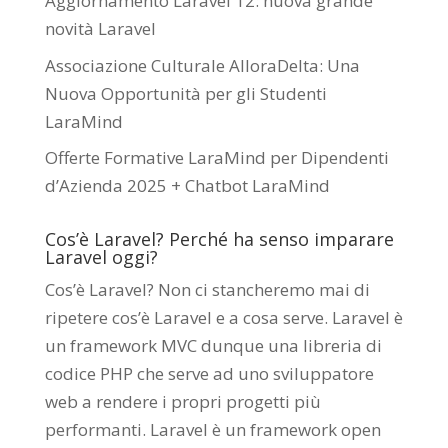
Aggiornamento Laravel 12: nuova grande
novità Laravel
Associazione Culturale AlloraDelta: Una
Nuova Opportunità per gli Studenti
LaraMind
Offerte Formative LaraMind per Dipendenti
d’Azienda 2025 + Chatbot LaraMind
Cos’è Laravel? Perché ha senso imparare
Laravel oggi?
Cos’è Laravel? Non ci stancheremo mai di
ripetere cos’è Laravel e a cosa serve. Laravel è
un framework MVC dunque una libreria di
codice PHP che serve ad uno sviluppatore
web a rendere i propri progetti più
performanti. Laravel è un framework open