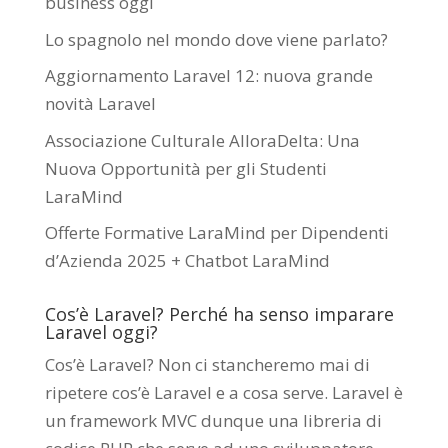
business oggi
Lo spagnolo nel mondo dove viene parlato?
Aggiornamento Laravel 12: nuova grande
novità Laravel
Associazione Culturale AlloraDelta: Una
Nuova Opportunità per gli Studenti
LaraMind
Offerte Formative LaraMind per Dipendenti
d’Azienda 2025 + Chatbot LaraMind
Cos’è Laravel? Perché ha senso imparare
Laravel oggi?
Cos’è Laravel? Non ci stancheremo mai di
ripetere cos’è Laravel e a cosa serve. Laravel è
un framework MVC dunque una libreria di