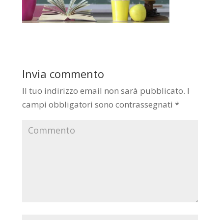
Invia commento
Il tuo indirizzo email non sarà pubblicato.
I
campi obbligatori sono contrassegnati
*