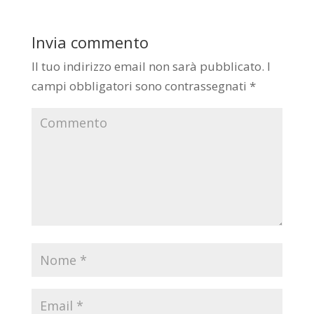
Invia commento
Il tuo indirizzo email non sarà pubblicato.
I
campi obbligatori sono contrassegnati
*