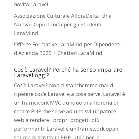
novità Laravel
Associazione Culturale AlloraDelta: Una
Nuova Opportunità per gli Studenti
LaraMind
Offerte Formative LaraMind per Dipendenti
d’Azienda 2025 + Chatbot LaraMind
Cos’è Laravel? Perché ha senso imparare
Laravel oggi?
Cos’è Laravel? Non ci stancheremo mai di
ripetere cos’è Laravel e a cosa serve. Laravel è
un framework MVC dunque una libreria di
codice PHP che serve ad uno sviluppatore
web a rendere i propri progetti più
performanti. Laravel è un framework open
source di scritto in PHP utile per la