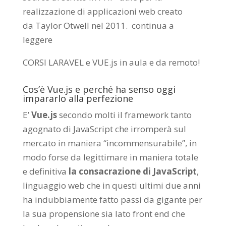
realizzazione di applicazioni web creato
da
Taylor Otwell
nel 2011.
continua a
leggere
CORSI LARAVEL e VUE.js in aula e da remoto
!
Cos’è Vue.js e perché ha senso oggi
impararlo alla perfezione
E’
Vue.js
secondo molti il framework tanto
agognato di JavaScript che irromperà sul
mercato in maniera “incommensurabile”, in
modo forse da legittimare in maniera totale
e definitiva
la consacrazione di JavaScript
,
linguaggio web che in questi ultimi due anni
ha indubbiamente fatto passi da gigante per
la sua propensione sia lato front end che