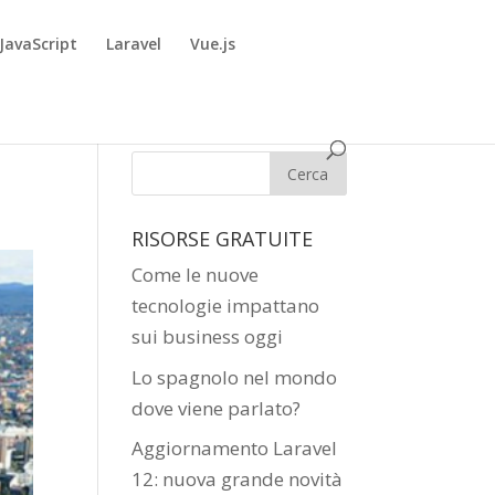
JavaScript
Laravel
Vue.js
RISORSE GRATUITE
Come le nuove
tecnologie impattano
sui business oggi
Lo spagnolo nel mondo
dove viene parlato?
Aggiornamento Laravel
12: nuova grande novità