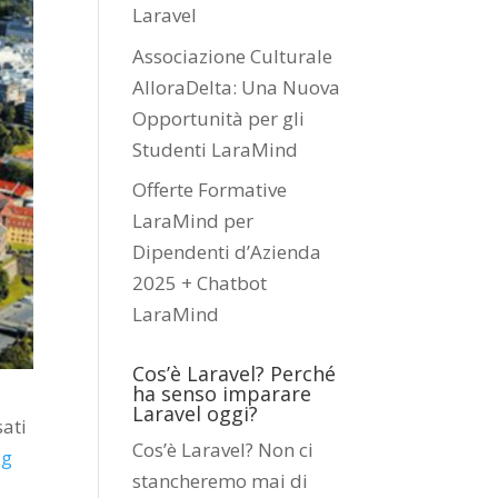
Laravel
Associazione Culturale
AlloraDelta: Una Nuova
Opportunità per gli
Studenti LaraMind
Offerte Formative
LaraMind per
Dipendenti d’Azienda
2025 + Chatbot
LaraMind
Cos’è Laravel? Perché
ha senso imparare
Laravel oggi?
sati
Cos’è Laravel? Non ci
ag
stancheremo mai di