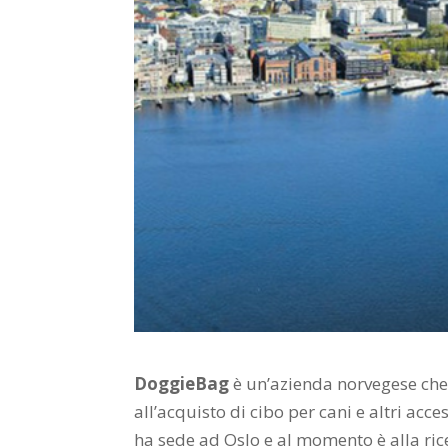
DoggieBag
è un’azienda norvegese che s
all’acquisto di cibo per cani e altri acc
ha sede ad Oslo e al momento è alla ri