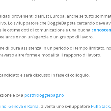
ndidati provenienti dall’Est Europa, anche se tutto somma
ativo. Lo sviluppatore che DoggieBag sta cercando deve av
elle ottime doti di comunicazione e una buona
conosce
freelance e non un’agenzia o un gruppo di lavoro.
e di pura assistenza in un periodo di tempo limitato, no
raverso altre forme e modalità il rapporto di lavoro.
candidato e sarà discusso in fase di colloquio.
azione e cv a
post@doggiebag.no
orino, Genova e Roma
, diventa uno sviluppatore
Full Stack
.