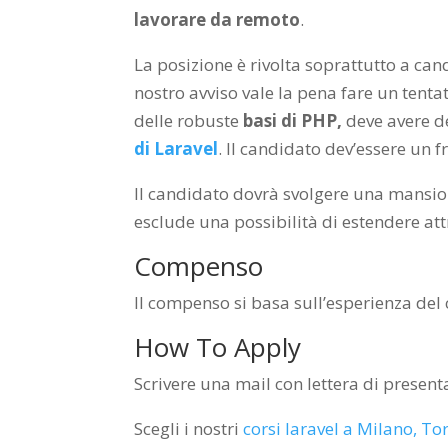
lavorare da remoto
.
La posizione è rivolta soprattutto a ca
nostro avviso vale la pena fare un tent
delle robuste
basi di PHP,
deve avere d
di Laravel
. Il candidato dev’essere un 
Il candidato dovrà svolgere una mansion
esclude una possibilità di estendere att
Compenso
Il compenso si basa sull’esperienza del 
How To Apply
Scrivere una mail con lettera di present
Scegli i nostri
corsi laravel a Milano, T