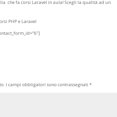
lia che fa corsi Laravel in aula! Scegli la qualità ad un
corsi PHP e Laravel
ntact_form_id=”6″]
to.
I campi obbligatori sono contrassegnati
*