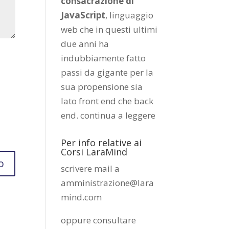
consacrazione di
JavaScript
, linguaggio
web che in questi ultimi
due anni ha
indubbiamente fatto
passi da gigante per la
sua propensione sia
lato front end che back
end.
continua a leggere
Per info relative ai
Corsi LaraMind
scrivere mail a
amministrazione@lara
mind.com
oppure consultare