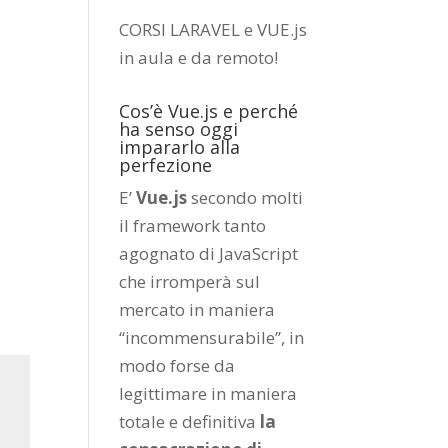
CORSI LARAVEL e VUE.js
in aula e da remoto
!
Cos’è Vue.js e perché
ha senso oggi
impararlo alla
perfezione
E’
Vue.js
secondo molti
il framework tanto
agognato di JavaScript
che irromperà sul
mercato in maniera
“incommensurabile”, in
modo forse da
legittimare in maniera
totale e definitiva
la