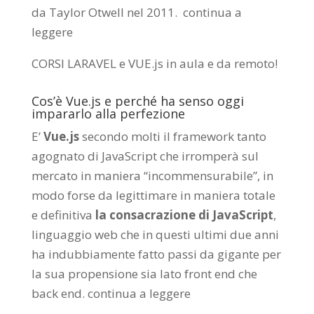
da
Taylor Otwell
nel 2011.
continua a
leggere
CORSI LARAVEL e VUE.js in aula e da remoto
!
Cos’è Vue.js e perché ha senso oggi
impararlo alla perfezione
E’
Vue.js
secondo molti il framework tanto
agognato di JavaScript che irromperà sul
mercato in maniera “incommensurabile”, in
modo forse da legittimare in maniera totale
e definitiva
la consacrazione di JavaScript
,
linguaggio web che in questi ultimi due anni
ha indubbiamente fatto passi da gigante per
la sua propensione sia lato front end che
back end.
continua a leggere