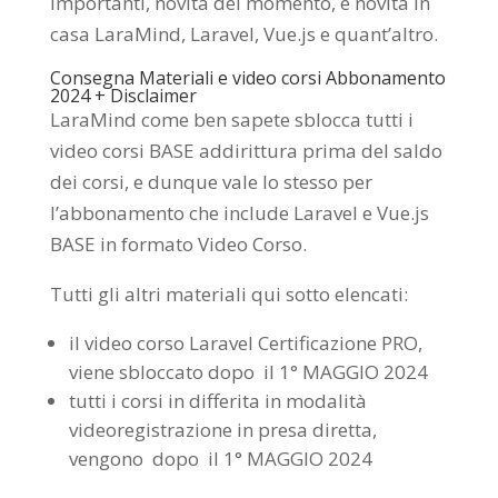
importanti, novità del momento, e novità in
casa LaraMind, Laravel, Vue.js e quant’altro.
Consegna Materiali e video corsi Abbonamento
2024 + Disclaimer
LaraMind come ben sapete sblocca tutti i
video corsi BASE addirittura prima del saldo
dei corsi, e dunque vale lo stesso per
l’abbonamento che include Laravel e Vue.js
BASE in formato Video Corso.
Tutti gli altri materiali qui sotto elencati:
il video corso Laravel Certificazione PRO,
viene sbloccato dopo il 1° MAGGIO 2024
tutti i corsi in differita in modalità
videoregistrazione in presa diretta,
vengono dopo il 1° MAGGIO 2024