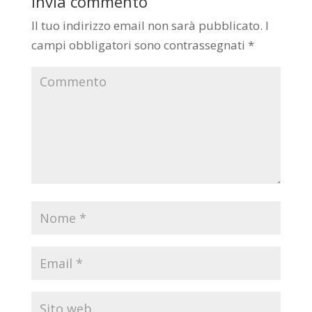
Invia commento
Il tuo indirizzo email non sarà pubblicato.
I
campi obbligatori sono contrassegnati
*