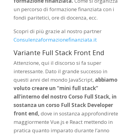
formazione finanziata.
Come si organizza
un percorso di formazione finanziata con i
fondi paritetici, ore di docenza, ecc.
Scopri di più grazie al nostro partner
Consulenzaformazionefinanziata.it
Variante Full Stack Front End
Attenzione, qui il discorso si fa super
interessante. Dato il grande successo in
questi anni del mondo JavaScript,
abbiamo
voluto creare un “mini full stack”
all’interno del nostro Corso Full Stack, in
sostanza un corso Full Stack Developer
front end,
dove in sostanza approfondirete
maggiormente Vue.js e React mettendo in
pratica quanto imparato durante l’anno