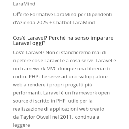
LaraMind
Offerte Formative LaraMind per Dipendenti
d’Azienda 2025 + Chatbot LaraMind
Cos’è Laravel? Perché ha senso imparare
Laravel oggi?
Cos’è Laravel? Non ci stancheremo mai di
ripetere cos’è Laravel e a cosa serve. Laravel è
un framework MVC dunque una libreria di
codice PHP che serve ad uno sviluppatore
web a rendere i propri progetti più
performanti. Laravel è un framework open
source di scritto in PHP utile per la
realizzazione di applicazioni web creato
da
Taylor Otwell
nel 2011.
continua a
leggere