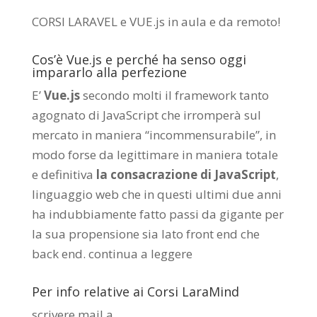
CORSI LARAVEL e VUE.js in aula e da remoto
!
Cos’è Vue.js e perché ha senso oggi
impararlo alla perfezione
E’
Vue.js
secondo molti il framework tanto
agognato di JavaScript che irromperà sul
mercato in maniera “incommensurabile”, in
modo forse da legittimare in maniera totale
e definitiva
la consacrazione di JavaScript
,
linguaggio web che in questi ultimi due anni
ha indubbiamente fatto passi da gigante per
la sua propensione sia lato front end che
back end.
continua a leggere
Per info relative ai Corsi LaraMind
scrivere mail a