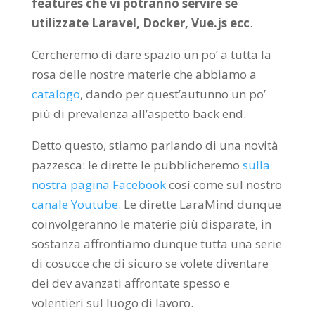
features che vi potranno servire se
utilizzate Laravel, Docker, Vue.js ecc
.
Cercheremo di dare spazio un po’ a tutta la
rosa delle nostre materie che abbiamo a
catalogo
, dando per quest’autunno un po’
più di prevalenza all’aspetto back end.
Detto questo, stiamo parlando di una novità
pazzesca: le dirette le pubblicheremo
sulla
nostra pagina Facebook
così come sul nostro
canale Youtube.
Le dirette LaraMind dunque
coinvolgeranno le materie più disparate, in
sostanza affrontiamo dunque tutta una serie
di cosucce che di sicuro se volete diventare
dei dev avanzati affrontate spesso e
volentieri sul luogo di lavoro.