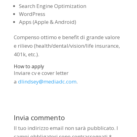
Search Engine Optimization
WordPress
Apps (Apple & Android)
Compenso ottimo e benefit di grande valore
e rilievo (health/dental/vision/life insurance,
401k, etc.).
How to apply
Inviare cv e cover letter
a
dlindsey@mediadc.com
.
Invia commento
Il tuo indirizzo email non sarà pubblicato.
I
campi obbligatori sono contrassegnati
*