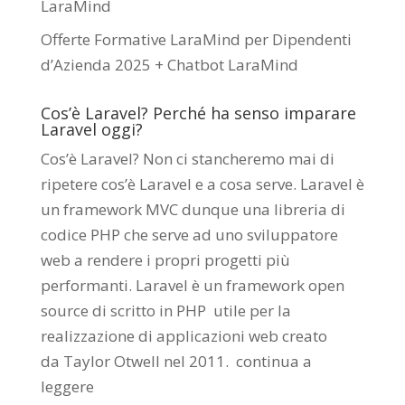
LaraMind
Offerte Formative LaraMind per Dipendenti
d’Azienda 2025 + Chatbot LaraMind
Cos’è Laravel? Perché ha senso imparare
Laravel oggi?
Cos’è Laravel? Non ci stancheremo mai di
ripetere cos’è Laravel e a cosa serve. Laravel è
un framework MVC dunque una libreria di
codice PHP che serve ad uno sviluppatore
web a rendere i propri progetti più
performanti. Laravel è un framework open
source di scritto in PHP utile per la
realizzazione di applicazioni web creato
da
Taylor Otwell
nel 2011.
continua a
leggere