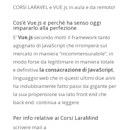
CORSI LARAVEL e VUE.js in aula e da remoto
!
Cos’è Vue.js e perché ha senso oggi
impararlo alla perfezione
E’
Vue.js
secondo molti il framework tanto
agognato di JavaScript che irromperà sul
mercato in maniera “incommensurabile”, in
modo forse da legittimare in maniera totale
e definitiva
la consacrazione di JavaScript
,
linguaggio web che in questi ultimi due anni
ha indubbiamente fatto passi da gigante per
la sua propensione sia lato front end che
back end.
continua a leggere
Per info relative ai Corsi LaraMind
scrivere mail a