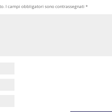
to.
I campi obbligatori sono contrassegnati
*