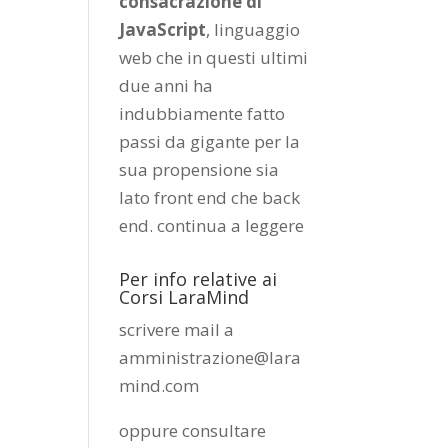
consacrazione di
JavaScript
, linguaggio
web che in questi ultimi
due anni ha
indubbiamente fatto
passi da gigante per la
sua propensione sia
lato front end che back
end.
continua a leggere
Per info relative ai
Corsi LaraMind
scrivere mail a
amministrazione@lara
mind.com
oppure consultare