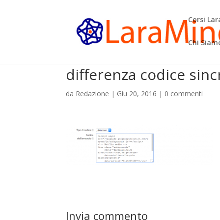
Corsi La
Chi Siam
differenza codice sin
da
Redazione
|
Giu 20, 2016
|
0 commenti
Invia commento