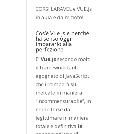
CORSI LARAVEL e VUE.js
in aula e da remoto
!
Cos’è Vue.js e perché
ha senso oggi
impararlo alla
perfezione
E’
Vue.js
secondo molti
il framework tanto
agognato di JavaScript
che irromperà sul
mercato in maniera
“incommensurabile”, in
modo forse da
legittimare in maniera
totale e definitiva
la