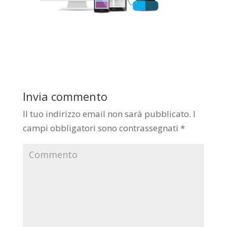
Invia commento
Il tuo indirizzo email non sarà pubblicato.
I
campi obbligatori sono contrassegnati
*