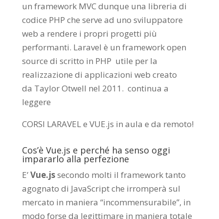
un framework MVC dunque una libreria di
codice PHP che serve ad uno sviluppatore
web a rendere i propri progetti più
performanti. Laravel è un framework open
source di scritto in PHP utile per la
realizzazione di applicazioni web creato
da
Taylor Otwell
nel 2011.
continua a
leggere
CORSI LARAVEL e VUE.js in aula e da remoto
!
Cos’è Vue.js e perché ha senso oggi
impararlo alla perfezione
E’
Vue.js
secondo molti il framework tanto
agognato di JavaScript che irromperà sul
mercato in maniera “incommensurabile”, in
modo forse da legittimare in maniera totale