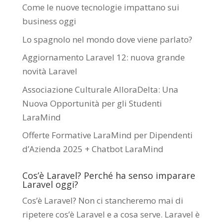
Come le nuove tecnologie impattano sui
business oggi
Lo spagnolo nel mondo dove viene parlato?
Aggiornamento Laravel 12: nuova grande
novità Laravel
Associazione Culturale AlloraDelta: Una
Nuova Opportunità per gli Studenti
LaraMind
Offerte Formative LaraMind per Dipendenti
d’Azienda 2025 + Chatbot LaraMind
Cos’è Laravel? Perché ha senso imparare
Laravel oggi?
Cos’è Laravel? Non ci stancheremo mai di
ripetere cos’è Laravel e a cosa serve. Laravel è