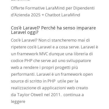
Offerte Formative LaraMind per Dipendenti
d’Azienda 2025 + Chatbot LaraMind
Cos’è Laravel? Perché ha senso imparare
Laravel oggi?
Cos’è Laravel? Non ci stancheremo mai di
ripetere cos’è Laravel e a cosa serve. Laravel è
un framework MVC dunque una libreria di
codice PHP che serve ad uno sviluppatore
web a rendere i propri progetti più
performanti. Laravel è un framework open
source di scritto in PHP utile per la
realizzazione di applicazioni web creato
da
Taylor Otwell
nel 2011.
continua a
leggere