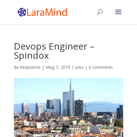
Devops Engineer –
Spindox
da
Redazione
|
Mag 7, 2018
|
Jobs
|
0 commenti