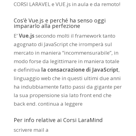
CORSI LARAVEL e VUE.js in aula e da remoto
!
Cos’è Vue.js e perché ha senso oggi
impararlo alla perfezione
E’
Vue.js
secondo molti il framework tanto
agognato di JavaScript che irromperà sul
mercato in maniera “incommensurabile”, in
modo forse da legittimare in maniera totale
e definitiva
la consacrazione di JavaScript
,
linguaggio web che in questi ultimi due anni
ha indubbiamente fatto passi da gigante per
la sua propensione sia lato front end che
back end.
continua a leggere
Per info relative ai Corsi LaraMind
scrivere mail a