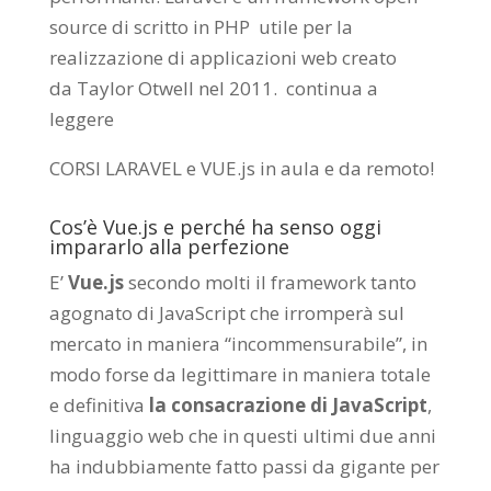
source di scritto in PHP utile per la
realizzazione di applicazioni web creato
da
Taylor Otwell
nel 2011.
continua a
leggere
CORSI LARAVEL e VUE.js in aula e da remoto
!
Cos’è Vue.js e perché ha senso oggi
impararlo alla perfezione
E’
Vue.js
secondo molti il framework tanto
agognato di JavaScript che irromperà sul
mercato in maniera “incommensurabile”, in
modo forse da legittimare in maniera totale
e definitiva
la consacrazione di JavaScript
,
linguaggio web che in questi ultimi due anni
ha indubbiamente fatto passi da gigante per