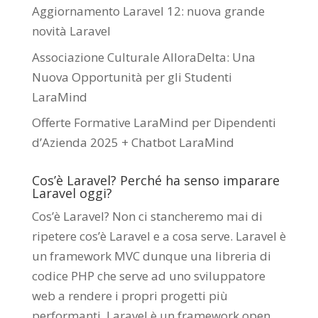
Aggiornamento Laravel 12: nuova grande
novità Laravel
Associazione Culturale AlloraDelta: Una
Nuova Opportunità per gli Studenti
LaraMind
Offerte Formative LaraMind per Dipendenti
d’Azienda 2025 + Chatbot LaraMind
Cos’è Laravel? Perché ha senso imparare
Laravel oggi?
Cos’è Laravel? Non ci stancheremo mai di
ripetere cos’è Laravel e a cosa serve. Laravel è
un framework MVC dunque una libreria di
codice PHP che serve ad uno sviluppatore
web a rendere i propri progetti più
performanti. Laravel è un framework open