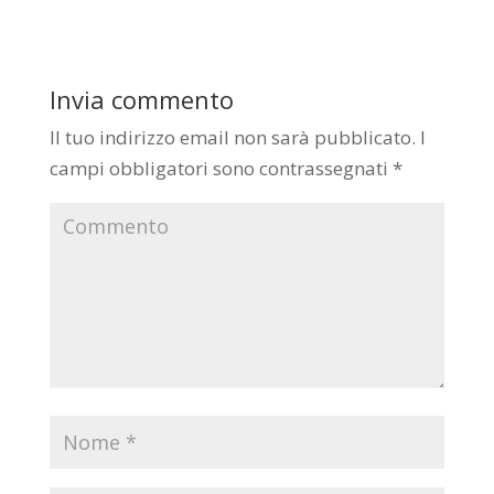
Invia commento
Il tuo indirizzo email non sarà pubblicato.
I
campi obbligatori sono contrassegnati
*