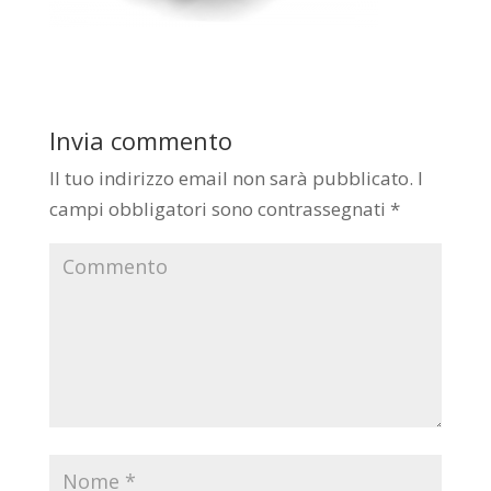
Invia commento
Il tuo indirizzo email non sarà pubblicato.
I
campi obbligatori sono contrassegnati
*