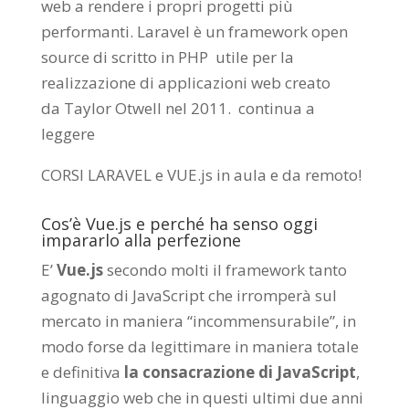
web a rendere i propri progetti più
performanti. Laravel è un framework open
source di scritto in PHP utile per la
realizzazione di applicazioni web creato
da
Taylor Otwell
nel 2011.
continua a
leggere
CORSI LARAVEL e VUE.js in aula e da remoto
!
Cos’è Vue.js e perché ha senso oggi
impararlo alla perfezione
E’
Vue.js
secondo molti il framework tanto
agognato di JavaScript che irromperà sul
mercato in maniera “incommensurabile”, in
modo forse da legittimare in maniera totale
e definitiva
la consacrazione di JavaScript
,
linguaggio web che in questi ultimi due anni