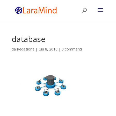
database
da
Redazione
|
Giu 8, 2016
|
0 commenti