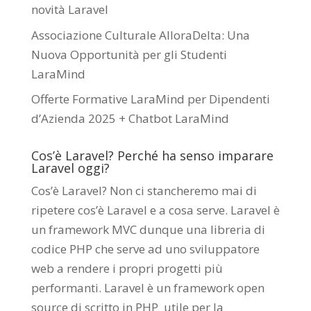
novità Laravel
Associazione Culturale AlloraDelta: Una
Nuova Opportunità per gli Studenti
LaraMind
Offerte Formative LaraMind per Dipendenti
d’Azienda 2025 + Chatbot LaraMind
Cos’è Laravel? Perché ha senso imparare
Laravel oggi?
Cos’è Laravel? Non ci stancheremo mai di
ripetere cos’è Laravel e a cosa serve. Laravel è
un framework MVC dunque una libreria di
codice PHP che serve ad uno sviluppatore
web a rendere i propri progetti più
performanti. Laravel è un framework open
source di scritto in PHP utile per la