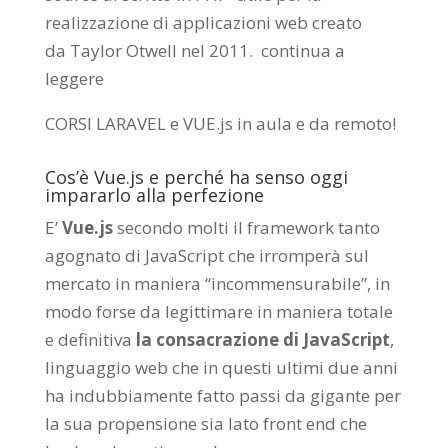
realizzazione di applicazioni web creato
da
Taylor Otwell
nel 2011.
continua a
leggere
CORSI LARAVEL e VUE.js in aula e da remoto
!
Cos’è Vue.js e perché ha senso oggi
impararlo alla perfezione
E’
Vue.js
secondo molti il framework tanto
agognato di JavaScript che irromperà sul
mercato in maniera “incommensurabile”, in
modo forse da legittimare in maniera totale
e definitiva
la consacrazione di JavaScript
,
linguaggio web che in questi ultimi due anni
ha indubbiamente fatto passi da gigante per
la sua propensione sia lato front end che