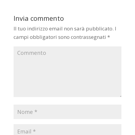
Invia commento
Il tuo indirizzo email non sarà pubblicato.
I
campi obbligatori sono contrassegnati
*